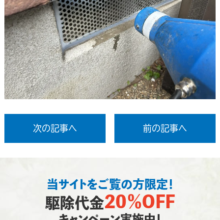
次の記事へ
前の記事へ
当サイトをご覧の方限定！
20％OFF
駆除代金
キャンペーン実施中！