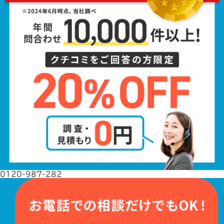
0120-987-282