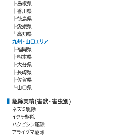
島根県
香川県
徳島県
愛媛県
高知県
九州・山口エリア
福岡県
熊本県
大分県
長崎県
佐賀県
山口県
駆除実績(害獣・害虫別)
ネズミ駆除
イタチ駆除
ハクビシン駆除
アライグマ駆除