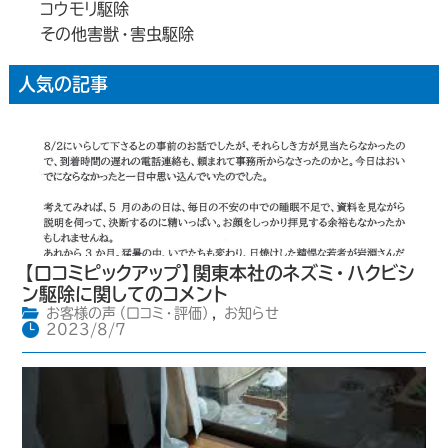
コウモリ駆除
その他害獣・害虫駆除
人気の記事
【口コミピックアップ】関東本社のネズミ・ハクビシ
ン駆除に関してのコメント
お客様の声（口コミ・評価）
,
お知らせ
2023/8/7