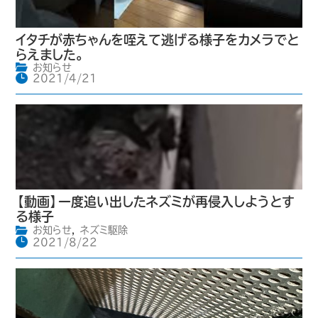
イタチが赤ちゃんを咥えて逃げる様子をカメラでと
らえました。
お知らせ
2021/4/21
【動画】一度追い出したネズミが再侵入しようとす
る様子
お知らせ
,
ネズミ駆除
2021/8/22