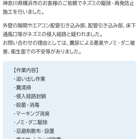
神奈川県横浜市のお客様のご依頼でネズミの駆除・再発防止
施工を行いました。
外壁の隙間やエアコン配管引き込み部、配管引き込み部、床下
通風口等がネズミの侵入経路と疑われました。
お問い合わせの理由としては、糞尿による悪臭やノミ・ダニ被
害、衛生面での不安等がありました。
【作業内容】
・追い出し作業
・糞清掃
・侵入経路封鎖
・殺菌・消毒
・マーキング消臭
・ノミ・ダニ駆除
・忌避剤散布・設置