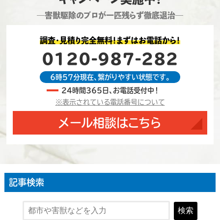
―害獣駆除のプロが一匹残らず徹底退治―
調査・見積り完全無料！まずはお電話から！
0120-987-282
6時57分現在、繋がりやすい状態です。
24時間365日、お電話受付中！
※表示されている電話番号について
メール相談はこちら
記事検索
検索