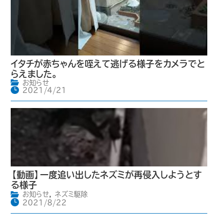
イタチが赤ちゃんを咥えて逃げる様子をカメラでと
らえました。
お知らせ
2021/4/21
【動画】一度追い出したネズミが再侵入しようとす
る様子
お知らせ
,
ネズミ駆除
2021/8/22