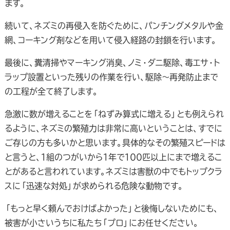
ます。
続いて、ネズミの再侵入を防ぐために、パンチングメタルや金
網、コーキング剤などを用いて侵入経路の封鎖を行います。
最後に、糞清掃やマーキング消臭、ノミ・ダニ駆除、毒エサ・ト
ラップ設置といった残りの作業を行い、駆除～再発防止まで
の工程が全て終了します。
急激に数が増えることを「ねずみ算式に増える」とも例えられ
るように、ネズミの繁殖力は非常に高いということは、すでに
ご存じの方も多いかと思います。具体的なその繁殖スピードは
と言うと、１組のつがいから１年で１００匹以上にまで増えるこ
とがあると言われています。ネズミは害獣の中でもトップクラ
スに「迅速な対処」が求められる危険な動物です。
「もっと早く頼んでおけばよかった」と後悔しないためにも、
被害が小さいうちに私たち「プロ」にお任せください。