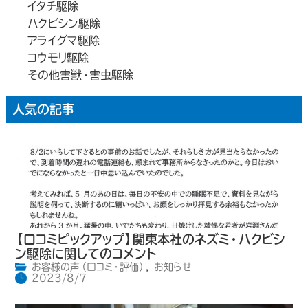
イタチ駆除
ハクビシン駆除
アライグマ駆除
コウモリ駆除
その他害獣・害虫駆除
人気の記事
【口コミピックアップ】関東本社のネズミ・ハクビシ
ン駆除に関してのコメント
お客様の声（口コミ・評価）
,
お知らせ
2023/8/7