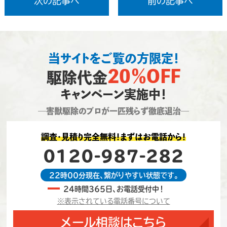
次の記事へ
前の記事へ
当サイトをご覧の方限定！
20％OFF
駆除代金
キャンペーン実施中！
―害獣駆除のプロが一匹残らず徹底退治―
調査・見積り完全無料！まずはお電話から！
0120-987-282
22時00分現在、繋がりやすい状態です。
24時間365日、お電話受付中！
※表示されている電話番号について
メール相談はこちら