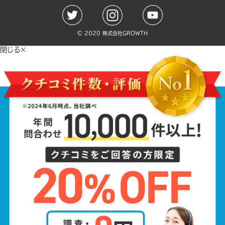
©️ 2020 株式会社GROWTH
閉じる×