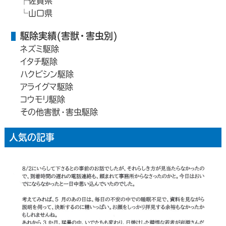
佐賀県
山口県
駆除実績(害獣・害虫別)
ネズミ駆除
イタチ駆除
ハクビシン駆除
アライグマ駆除
コウモリ駆除
その他害獣・害虫駆除
人気の記事