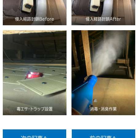
侵入経路封鎖Before
侵入経路封鎖After
毒エサ・トラップ設置
消毒・消臭作業