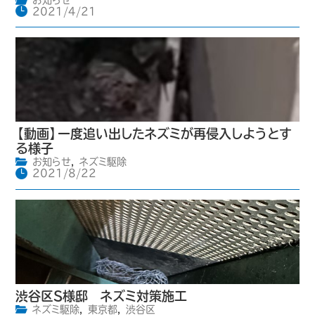
お知らせ
2021/4/21
【動画】一度追い出したネズミが再侵入しようとす
る様子
お知らせ
,
ネズミ駆除
2021/8/22
渋谷区S様邸 ネズミ対策施工
ネズミ駆除
,
東京都
,
渋谷区