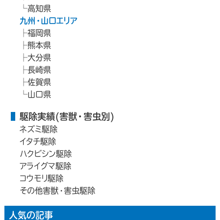
高知県
九州・山口エリア
福岡県
熊本県
大分県
長崎県
佐賀県
山口県
駆除実績(害獣・害虫別)
ネズミ駆除
イタチ駆除
ハクビシン駆除
アライグマ駆除
コウモリ駆除
その他害獣・害虫駆除
人気の記事