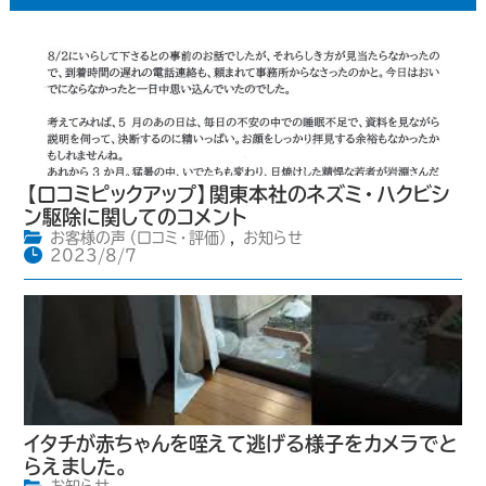
【口コミピックアップ】関東本社のネズミ・ハクビシ
ン駆除に関してのコメント
お客様の声（口コミ・評価）
,
お知らせ
2023/8/7
イタチが赤ちゃんを咥えて逃げる様子をカメラでと
らえました。