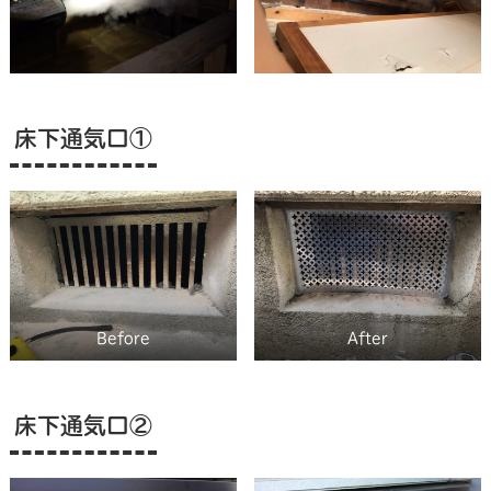
床下通気口①
Before
After
床下通気口②