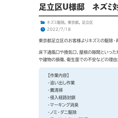
足立区U様邸 ネズミ
ネズミ駆除
,
東京都
,
足立区
2022/7/18
東京都足立区のお客様よりネズミの駆除・
床下通風口や換気口、屋根の隙間といった
や建物の損傷、衛生面での不安などの理由
【作業内容】
・追い出し作業
・糞清掃
・侵入経路封鎖
・マーキング消臭
・ノミ・ダニ駆除