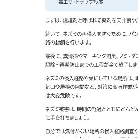
・毒エサ・トラップ設置
まずは、燻煙剤と呼ばれる薬剤を天井裏や
続いて、ネズミの再侵入を防ぐために、パ
路の封鎖を行います。
最後に、糞清掃やマーキング消臭、ノミ・ダ
駆除～再発防止までの工程が全て終了しま
ネズミの侵入経路や巣にしている場所は、
気口や屋根の隙間など、対策に高所作業が
は大変危険です。
ネズミ被害は、時間の経過とともにどんど
に手を打ちましょう。
自分では気付かない場所の侵入経路調査や