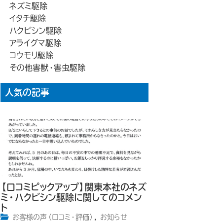
ネズミ駆除
イタチ駆除
ハクビシン駆除
アライグマ駆除
コウモリ駆除
その他害獣・害虫駆除
人気の記事
【口コミピックアップ】関東本社のネズ
ミ・ハクビシン駆除に関してのコメン
ト
お客様の声（口コミ・評価）
,
お知らせ