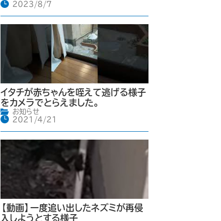
2023/8/7
イタチが赤ちゃんを咥えて逃げる様子
をカメラでとらえました。
お知らせ
2021/4/21
【動画】一度追い出したネズミが再侵
入しようとする様子