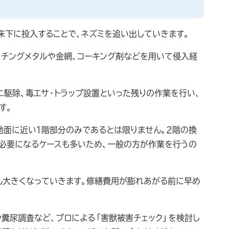
床下に投入することで、ネズミを追い出していきます。
ンチングメタルや金網、コーキング剤などを用いて侵入経
ニ駆除、毒エサ・トラップ設置といった残りの作業を行い、
す。
地面に近い１階部分のみであるとは限りません。２階の換
必要になるケースも多いため、一般の方が作業を行うの
ん大きくなっていきます。修繕費用が膨れあがる前に早め
糞尿調査など、プロによる「害獣被害チェック」を検討し