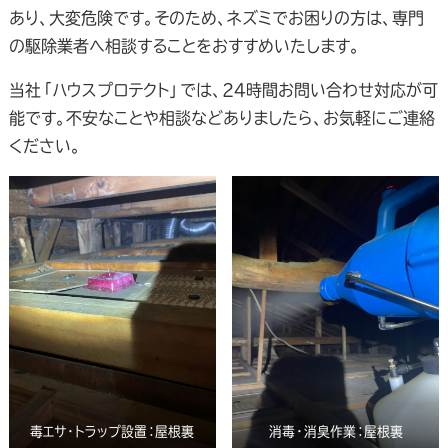
あり、大変危険です。そのため、ネズミでお困りの方は、専門
の駆除業者へ相談することをおすすめいたします。
当社「ハウスプロテクト」では、24時間お問い合わせ対応が可
能です。不安なことや相談などありましたら、お気軽にご連絡
ください。
毒エサ・トラップ設置：屋根裏
消毒・消臭作業：屋根裏