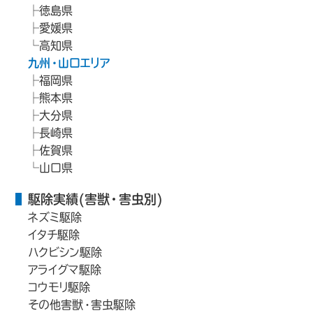
徳島県
愛媛県
高知県
九州・山口エリア
福岡県
熊本県
大分県
長崎県
佐賀県
山口県
駆除実績(害獣・害虫別)
ネズミ駆除
イタチ駆除
ハクビシン駆除
アライグマ駆除
コウモリ駆除
その他害獣・害虫駆除