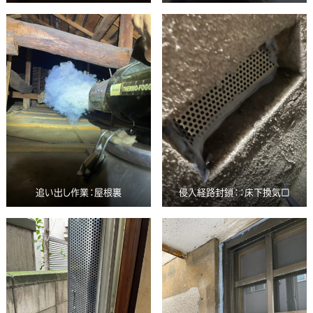
追い出し作業：屋根裏
侵入経路封鎖：：床下換気口