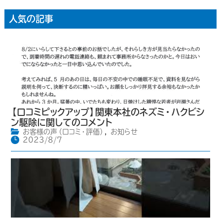
人気の記事
【口コミピックアップ】関東本社のネズミ・ハクビシ
ン駆除に関してのコメント
お客様の声（口コミ・評価）
,
お知らせ
2023/8/7