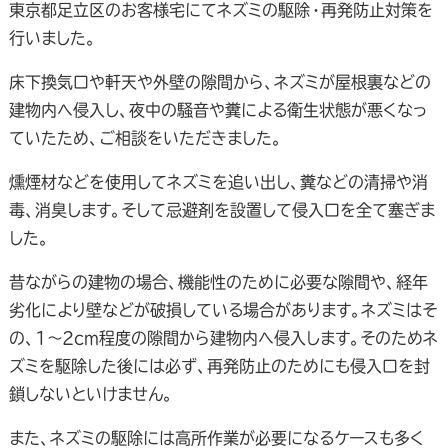
東京都足立区のお客様宅にてネズミの駆除・再発防止対策を
行いました。
床下換気口や軒天や外壁の隙間から、ネズミが屋根裏などの
建物内へ侵入し、夜中の騒音や糞による衛生状態が悪くなっ
ていたため、ご相談をいただきました。
燻煙材などを使用してネズミを追い出し、糞などの清掃や消
毒、消臭します。そして忌避剤を設置して侵入口を全て塞ぎま
した。
昔ながらの建物の場合、機能性のために必要な隙間や、経年
劣化により壁などが破損している場合があります。ネズミはそ
の、1～2cm程度の隙間から建物内へ侵入します。そのためネ
ズミを駆除した後には必ず、再発防止のためにも侵入口を封
鎖しないといけません。
また、ネズミの駆除には高所作業が必要になるケースも多く