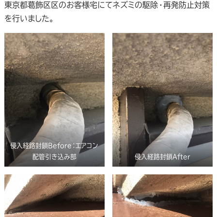
東京都葛飾区区のお客様宅にてネズミの駆除・再発防止対策
を行いました。
侵入経路封鎖Before：エアコン
配管引き込み部
侵入経路封鎖After