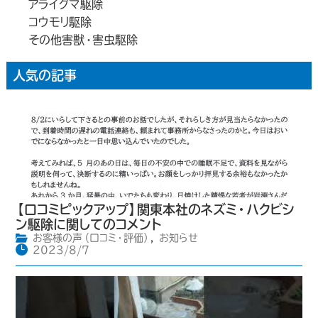
アライグマ駆除
コウモリ駆除
その他害獣・害虫駆除
人気の記事
【口コミピックアップ】関東本社のネズミ・ハクビシ
ン駆除に関してのコメント
お客様の声（口コミ・評価）
,
お知らせ
2023/8/7