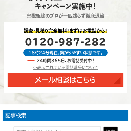
キャンペーン実施中！
―害獣駆除のプロが一匹残らず徹底退治―
調査・見積り完全無料！まずはお電話から！
0120-987-282
18時24分現在、繋がりやすい状態です。
24時間365日、お電話受付中！
※表示されている電話番号について
メール相談はこちら
記事検索