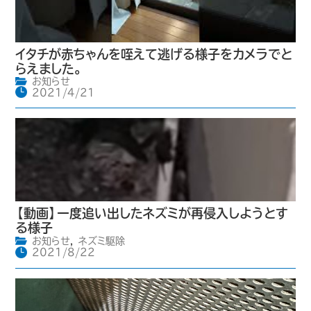
イタチが赤ちゃんを咥えて逃げる様子をカメラでと
らえました。
お知らせ
2021/4/21
【動画】一度追い出したネズミが再侵入しようとす
る様子
お知らせ
,
ネズミ駆除
2021/8/22