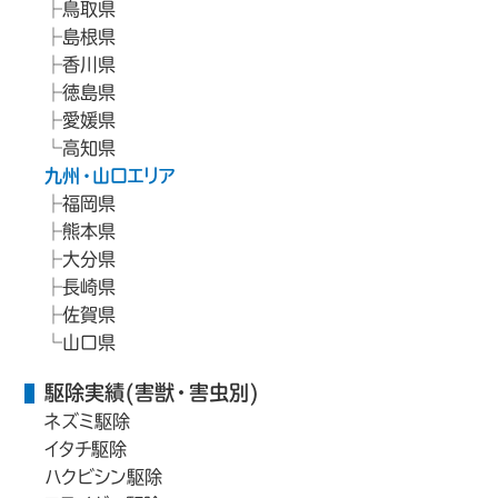
鳥取県
島根県
香川県
徳島県
愛媛県
高知県
九州・山口エリア
福岡県
熊本県
大分県
長崎県
佐賀県
山口県
駆除実績(害獣・害虫別)
ネズミ駆除
イタチ駆除
ハクビシン駆除