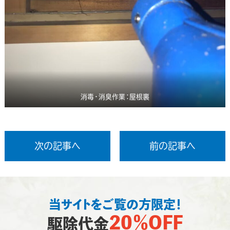
消毒・消臭作業：屋根裏
次の記事へ
前の記事へ
当サイトをご覧の方限定！
20％OFF
駆除代金