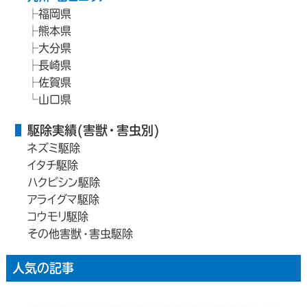
福岡県
熊本県
大分県
長崎県
佐賀県
山口県
駆除実績(害獣・害虫別)
ネズミ駆除
イタチ駆除
ハクビシン駆除
アライグマ駆除
コウモリ駆除
その他害獣・害虫駆除
人気の記事