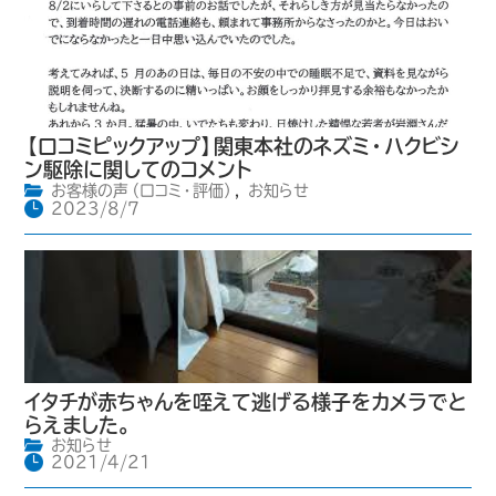
【口コミピックアップ】関東本社のネズミ・ハクビシ
ン駆除に関してのコメント
お客様の声（口コミ・評価）
,
お知らせ
2023/8/7
イタチが赤ちゃんを咥えて逃げる様子をカメラでと
らえました。
お知らせ
2021/4/21