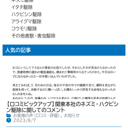
ネズミ駆除
イタチ駆除
ハクビシン駆除
アライグマ駆除
コウモリ駆除
その他害獣・害虫駆除
人気の記事
【口コミピックアップ】関東本社のネズミ・ハクビシ
ン駆除に関してのコメント
お客様の声（口コミ・評価）
,
お知らせ
2023/8/7