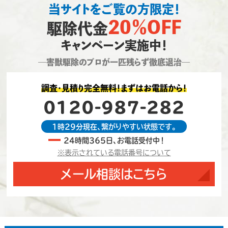
当サイトをご覧の方限定！
20％OFF
駆除代金
キャンペーン実施中！
―害獣駆除のプロが一匹残らず徹底退治―
調査・見積り完全無料！まずはお電話から！
0120-987-282
1時29分現在、繋がりやすい状態です。
24時間365日、お電話受付中！
※表示されている電話番号について
メール相談はこちら