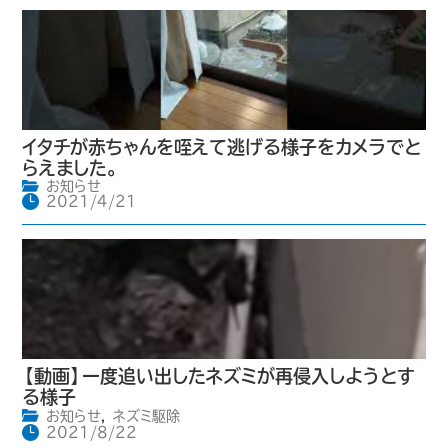
イタチが赤ちゃんを咥えて逃げる様子をカメラでと
らえました。
お知らせ
2021/4/21
【動画】一度追い出したネズミが再侵入しようとす
る様子
お知らせ
,
ネズミ駆除
2021/8/22