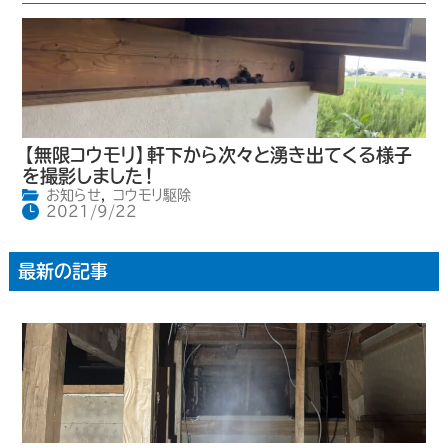
【無限コウモリ】軒下から次々と湧き出てくる様子
を撮影しました！
お知らせ
,
コウモリ駆除
2021/9/22
最新の記事