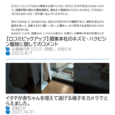
【口コミピックアップ】関東本社のネズミ・ハクビシ
ン駆除に関してのコメント
お客様の声（口コミ・評価）
,
お知らせ
2023/8/7
イタチが赤ちゃんを咥えて逃げる様子をカメラでと
らえました。
お知らせ
2021/4/21