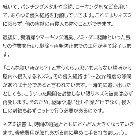
続いて、パンチングメタルや金網、コーキング剤などを用い
て、あらゆる侵入経路を封鎖していきます。これによりネズミ
に限らず、他の害獣の再侵入も防ぐことができます。
最後に、糞清掃やマーキング消臭、ノミ・ダニ駆除といった残
りの作業を行い、駆除～再発防止までの工程が全て終了しま
す。
「こんな狭い所から？」と言うくらい思いもよらない場所から
屋内へ侵入するネズミ。その侵入経路は1～2cm程度の隙間
があれば十分であると言われています。一時的に追い出した
としても、こういった隙間を封鎖しない限りネズミ被害は必ず
再発します。そのため、駆除や追い出し作業だけでなく、侵入
口の封鎖も必ずセットで行う必要があるのです。
ネズミ被害は、時間の経過とともにどんどん大きくなっていき
ます。修繕費用が膨れあがる前に早めに手を打ちましょう。