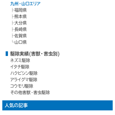
九州・山口エリア
福岡県
熊本県
大分県
長崎県
佐賀県
山口県
駆除実績(害獣・害虫別)
ネズミ駆除
イタチ駆除
ハクビシン駆除
アライグマ駆除
コウモリ駆除
その他害獣・害虫駆除
人気の記事