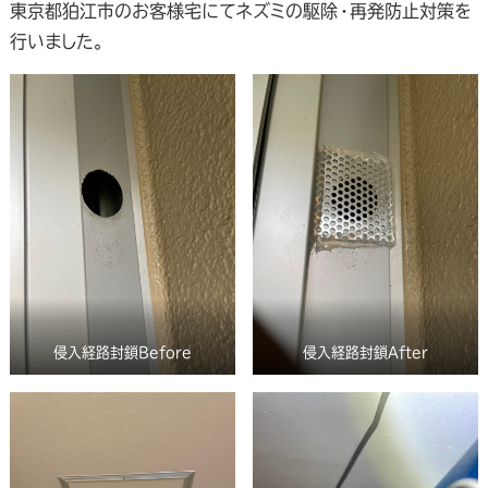
東京都狛江市のお客様宅にてネズミの駆除・再発防止対策を
行いました。
侵入経路封鎖Before
侵入経路封鎖After