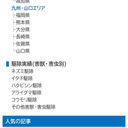
高知県
九州・山口エリア
福岡県
熊本県
大分県
長崎県
佐賀県
山口県
駆除実績(害獣・害虫別)
ネズミ駆除
イタチ駆除
ハクビシン駆除
アライグマ駆除
コウモリ駆除
その他害獣・害虫駆除
人気の記事