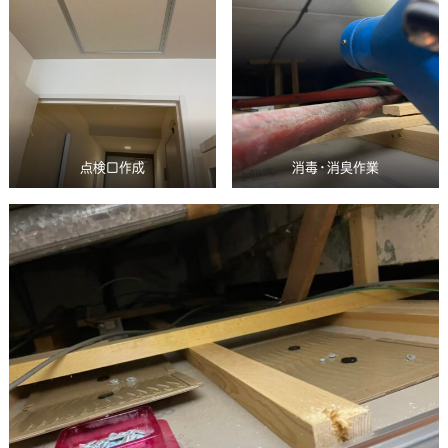
点検口作成
消毒・消臭作業