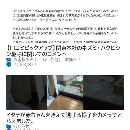
【口コミピックアップ】関東本社のネズミ・ハクビシ
ン駆除に関してのコメント
お客様の声（口コミ・評価）
,
お知らせ
2023/8/7
イタチが赤ちゃんを咥えて逃げる様子をカメラでと
らえました。
お知らせ