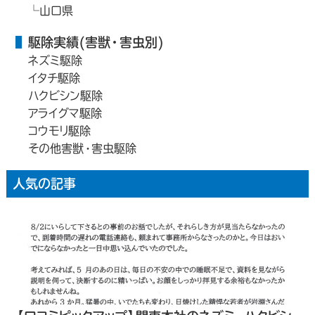
山口県
駆除実績(害獣・害虫別)
ネズミ駆除
イタチ駆除
ハクビシン駆除
アライグマ駆除
コウモリ駆除
その他害獣・害虫駆除
人気の記事