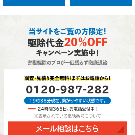
当サイトをご覧の方限定！
20％OFF
駆除代金
キャンペーン実施中！
―害獣駆除のプロが一匹残らず徹底退治―
調査・見積り完全無料！まずはお電話から！
0120-987-282
19時38分現在、繋がりやすい状態です。
24時間365日、お電話受付中！
※表示されている電話番号について
メール相談はこちら