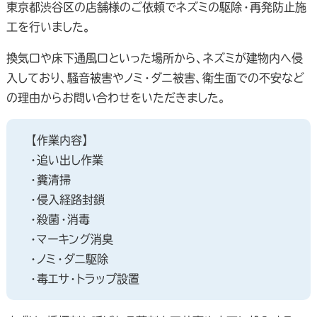
東京都渋谷区の店舗様のご依頼でネズミの駆除・再発防止施
工を行いました。
換気口や床下通風口といった場所から、ネズミが建物内へ侵
入しており、騒音被害やノミ・ダニ被害、衛生面での不安など
の理由からお問い合わせをいただきました。
【作業内容】
・追い出し作業
・糞清掃
・侵入経路封鎖
・殺菌・消毒
・マーキング消臭
・ノミ・ダニ駆除
・毒エサ・トラップ設置