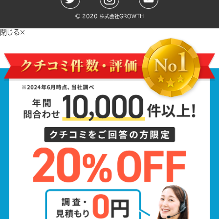
©️ 2020 株式会社GROWTH
閉じる×