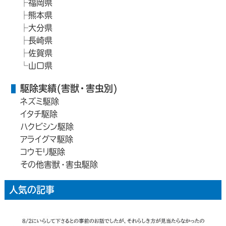
福岡県
熊本県
大分県
長崎県
佐賀県
山口県
駆除実績(害獣・害虫別)
ネズミ駆除
イタチ駆除
ハクビシン駆除
アライグマ駆除
コウモリ駆除
その他害獣・害虫駆除
人気の記事