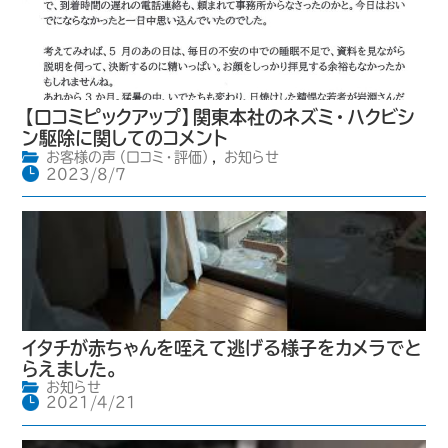
【口コミピックアップ】関東本社のネズミ・ハクビシ
ン駆除に関してのコメント
お客様の声（口コミ・評価）
,
お知らせ
2023/8/7
イタチが赤ちゃんを咥えて逃げる様子をカメラでと
らえました。
お知らせ
2021/4/21