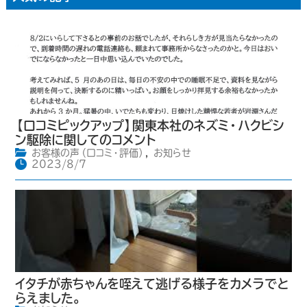
【口コミピックアップ】関東本社のネズミ・ハクビシ
ン駆除に関してのコメント
お客様の声（口コミ・評価）
,
お知らせ
2023/8/7
イタチが赤ちゃんを咥えて逃げる様子をカメラでと
らえました。