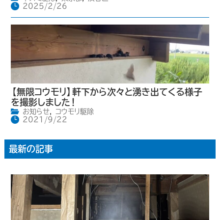
2025/2/26
【無限コウモリ】軒下から次々と湧き出てくる様子
を撮影しました！
お知らせ
,
コウモリ駆除
2021/9/22
最新の記事