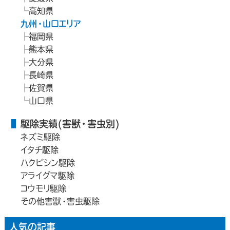
高知県
九州・山口エリア
福岡県
熊本県
大分県
長崎県
佐賀県
山口県
駆除実績(害獣・害虫別)
ネズミ駆除
イタチ駆除
ハクビシン駆除
アライグマ駆除
コウモリ駆除
その他害獣・害虫駆除
人気の記事