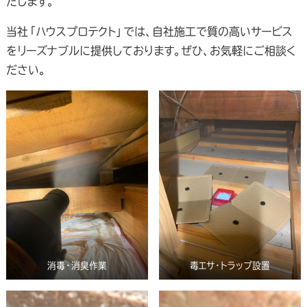
たします。
当社「ハウスプロテクト」では、自社施工で質の高いサービス
をリーズナブルに提供しております。ぜひ、お気軽にご相談く
ださい。
消毒・消臭作業
毒エサ・トラップ設置