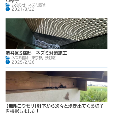
る様子
お知らせ
,
ネズミ駆除
2021/8/22
渋谷区S様邸 ネズミ対策施工
ネズミ駆除
,
東京都
,
渋谷区
2025/2/26
【無限コウモリ】軒下から次々と湧き出てくる様子
を撮影しました！