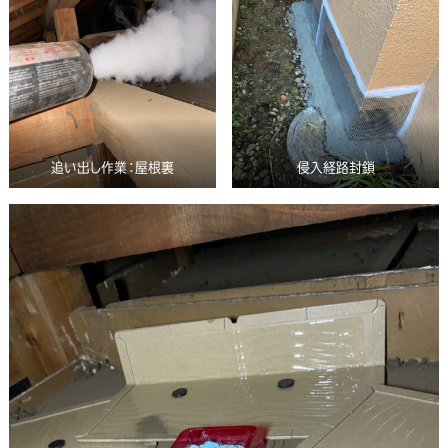
追い出し作業：屋根裏
侵入経路封鎖