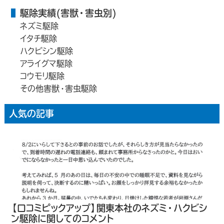
駆除実績(害獣・害虫別)
ネズミ駆除
イタチ駆除
ハクビシン駆除
アライグマ駆除
コウモリ駆除
その他害獣・害虫駆除
人気の記事
【口コミピックアップ】関東本社のネズミ・ハクビシ
ン駆除に関してのコメント