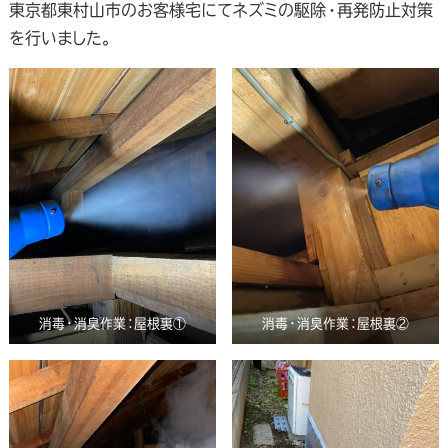
東京都東村山市のお客様宅にてネズミの駆除・再発防止対策
を行いました。
消毒・消臭作業：屋根裏①
消毒・消臭作業：屋根裏②