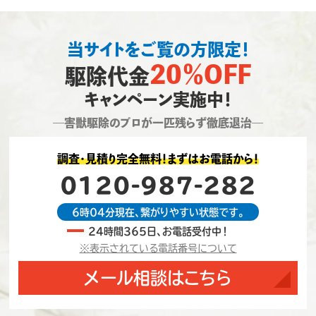
当サイトをご覧の方限定！
20％OFF
駆除代金
キャンペーン実施中！
―害獣駆除のプロが一匹残らず徹底退治―
調査・見積り完全無料！まずはお電話から！
0120-987-282
6時04分現在、繋がりやすい状態です。
24時間365日、お電話受付中！
※表示されている電話番号について
メール相談はこちら