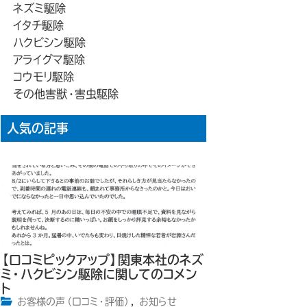
ネズミ駆除
イタチ駆除
ハクビシン駆除
アライグマ駆除
コウモリ駆除
その他害獣・害虫駆除
人気の記事
【口コミピックアップ】関東本社のネズ
ミ・ハクビシン駆除に関してのコメン
ト
お客様の声（口コミ・評価）
,
お知らせ