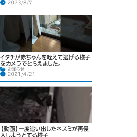
2023/8/7
イタチが赤ちゃんを咥えて逃げる様子
をカメラでとらえました。
お知らせ
2021/4/21
【動画】一度追い出したネズミが再侵
入しようとする様子