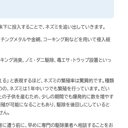
床下に投入することで、ネズミを追い出していきます。
ンチングメタルや金網、コーキング剤などを用いて侵入経
キング消臭、ノミ・ダニ駆除、毒エサ・トラップ設置といっ
える」と表現するほど、ネズミの繁殖率は驚異的です。種類
のの、ネズミは1年中いつでも繁殖を行っています。だい
上の子供を産むため、少しの期間でも爆発的に数を増やす
繁殖が可能になることもあり、駆除を後回しにしていると
せん。
害に遭う前に、早めに専門の駆除業者へ相談することをお