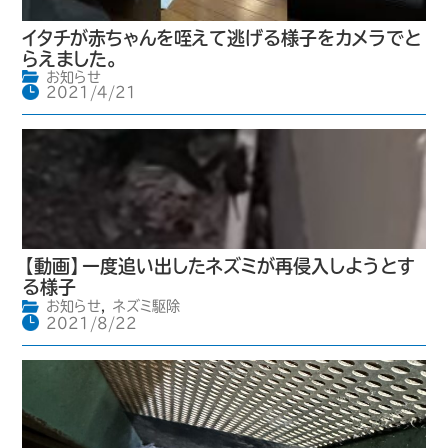
イタチが赤ちゃんを咥えて逃げる様子をカメラでと
らえました。
お知らせ
2021/4/21
【動画】一度追い出したネズミが再侵入しようとす
る様子
お知らせ
,
ネズミ駆除
2021/8/22