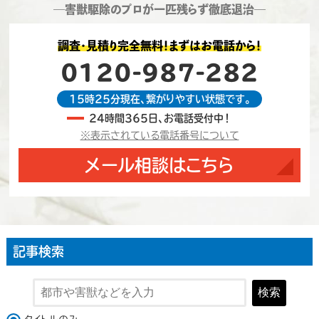
―害獣駆除のプロが一匹残らず徹底退治―
調査・見積り完全無料！まずはお電話から！
0120-987-282
15時25分現在、繋がりやすい状態です。
24時間365日、お電話受付中！
※表示されている電話番号について
メール相談はこちら
記事検索
検索
検索対象