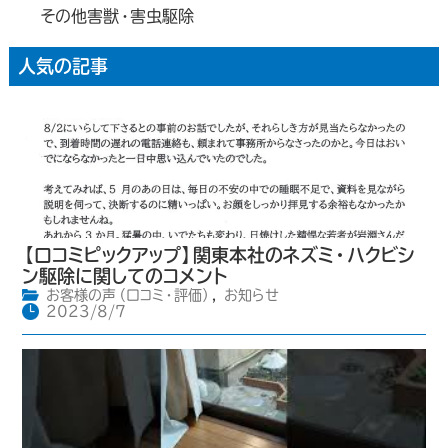
その他害獣・害虫駆除
人気の記事
【口コミピックアップ】関東本社のネズミ・ハクビシ
ン駆除に関してのコメント
お客様の声（口コミ・評価）
,
お知らせ
2023/8/7