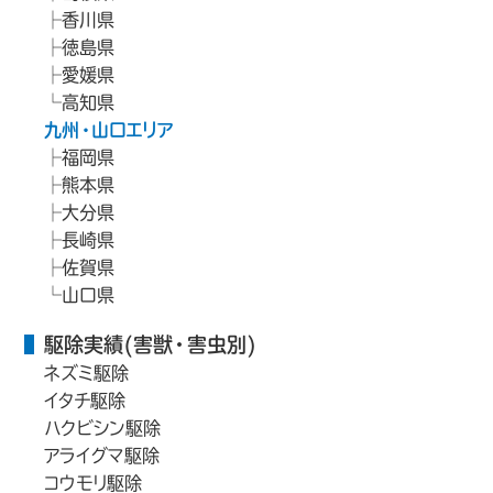
香川県
徳島県
愛媛県
高知県
九州・山口エリア
福岡県
熊本県
大分県
長崎県
佐賀県
山口県
駆除実績(害獣・害虫別)
ネズミ駆除
イタチ駆除
ハクビシン駆除
アライグマ駆除
コウモリ駆除