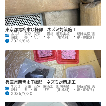
東京都青梅市O様邸 ネズミ対策施工
ネズミ
東京
関東エ
青梅
駆除実績
駆除実績(害
,
,
,
,
,
駆除
都
リア
市
(地域別)
獣・害虫別)
2026/8/6
兵庫県西宮市T様邸 ネズミ対策施工
ネズミ
兵庫
西宮
関西エ
駆除実績
駆除実績(害
,
,
,
,
,
駆除
県
市
リア
(地域別)
獣・害虫別)
2026/7/30