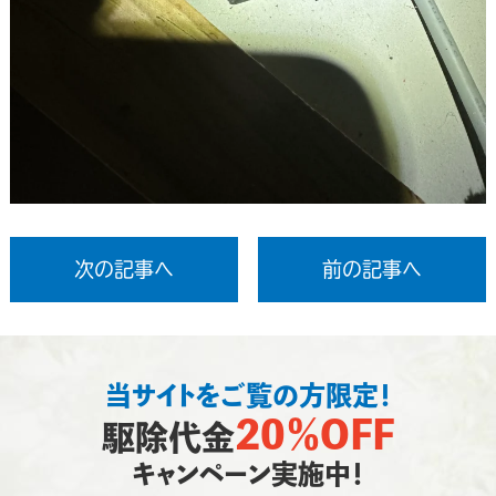
次の記事へ
前の記事へ
当サイトをご覧の方限定！
20％OFF
駆除代金
キャンペーン実施中！