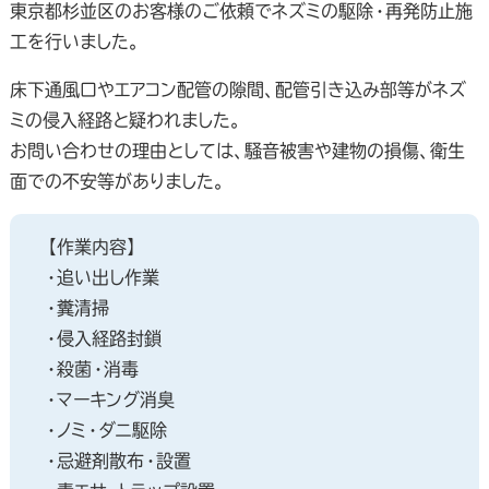
東京都杉並区のお客様のご依頼でネズミの駆除・再発防止施
工を行いました。
床下通風口やエアコン配管の隙間、配管引き込み部等がネズ
ミの侵入経路と疑われました。
お問い合わせの理由としては、騒音被害や建物の損傷、衛生
面での不安等がありました。
【作業内容】
・追い出し作業
・糞清掃
・侵入経路封鎖
・殺菌・消毒
・マーキング消臭
・ノミ・ダニ駆除
・忌避剤散布・設置