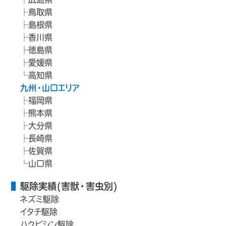
鳥取県
島根県
香川県
徳島県
愛媛県
高知県
九州・山口エリア
福岡県
熊本県
大分県
長崎県
佐賀県
山口県
駆除実績(害獣・害虫別)
ネズミ駆除
イタチ駆除
ハクビシン駆除