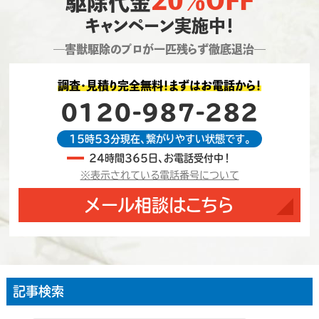
20％OFF
駆除代金
キャンペーン実施中！
―害獣駆除のプロが一匹残らず徹底退治―
調査・見積り完全無料！まずはお電話から！
0120-987-282
15時53分現在、繋がりやすい状態です。
24時間365日、お電話受付中！
※表示されている電話番号について
メール相談はこちら
記事検索