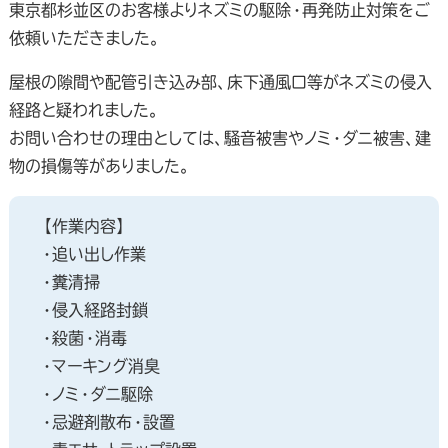
東京都杉並区のお客様よりネズミの駆除・再発防止対策をご
依頼いただきました。
屋根の隙間や配管引き込み部、床下通風口等がネズミの侵入
経路と疑われました。
お問い合わせの理由としては、騒音被害やノミ・ダニ被害、建
物の損傷等がありました。
【作業内容】
・追い出し作業
・糞清掃
・侵入経路封鎖
・殺菌・消毒
・マーキング消臭
・ノミ・ダニ駆除
・忌避剤散布・設置