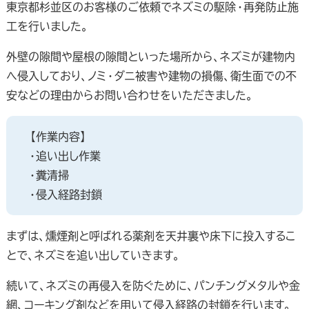
東京都杉並区のお客様のご依頼でネズミの駆除・再発防止施
工を行いました。
外壁の隙間や屋根の隙間といった場所から、ネズミが建物内
へ侵入しており、ノミ・ダニ被害や建物の損傷、衛生面での不
安などの理由からお問い合わせをいただきました。
【作業内容】
・追い出し作業
・糞清掃
・侵入経路封鎖
まずは、燻煙剤と呼ばれる薬剤を天井裏や床下に投入するこ
とで、ネズミを追い出していきます。
続いて、ネズミの再侵入を防ぐために、パンチングメタルや金
網、コーキング剤などを用いて侵入経路の封鎖を行います。