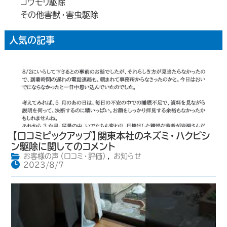
コウモリ駆除
その他害獣・害虫駆除
人気の記事
【口コミピックアップ】関東本社のネズミ・ハクビシ
ン駆除に関してのコメント
お客様の声（口コミ・評価）
,
お知らせ
2023/8/7