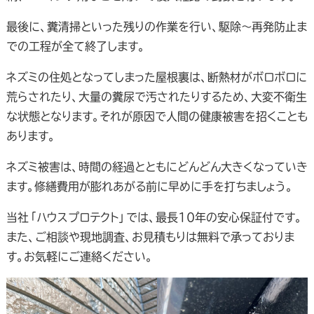
最後に、糞清掃といった残りの作業を行い、駆除～再発防止ま
での工程が全て終了します。
ネズミの住処となってしまった屋根裏は、断熱材がボロボロに
荒らされたり、大量の糞尿で汚されたりするため、大変不衛生
な状態となります。それが原因で人間の健康被害を招くことも
あります。
ネズミ被害は、時間の経過とともにどんどん大きくなっていき
ます。修繕費用が膨れあがる前に早めに手を打ちましょう。
当社「ハウスプロテクト」では、最長10年の安心保証付です。
また、ご相談や現地調査、お見積もりは無料で承っておりま
す。お気軽にご連絡ください。