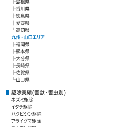
島根県
香川県
徳島県
愛媛県
高知県
九州・山口エリア
福岡県
熊本県
大分県
長崎県
佐賀県
山口県
駆除実績(害獣・害虫別)
ネズミ駆除
イタチ駆除
ハクビシン駆除
アライグマ駆除