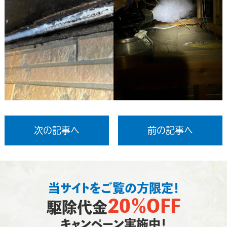
次の記事へ
前の記事へ
当サイトをご覧の方限定！
20％OFF
駆除代金
キャンペーン実施中！