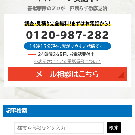
―害獣駆除のプロが一匹残らず徹底退治―
調査・見積り完全無料！まずはお電話から！
0120-987-282
14時17分現在、繋がりやすい状態です。
24時間365日、お電話受付中！
※表示されている電話番号について
メール相談はこちら
記事検索
検索