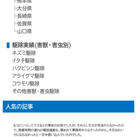
熊本県
大分県
長崎県
佐賀県
山口県
駆除実績(害獣・害虫別)
ネズミ駆除
イタチ駆除
ハクビシン駆除
アライグマ駆除
コウモリ駆除
その他害獣・害虫駆除
人気の記事