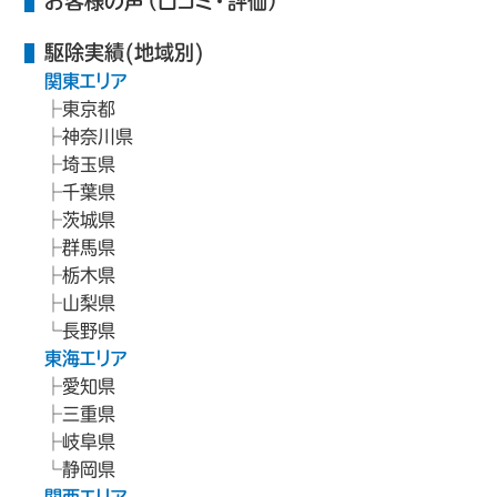
お客様の声（口コミ・評価）
駆除実績(地域別)
関東エリア
東京都
神奈川県
埼玉県
千葉県
茨城県
群馬県
栃木県
山梨県
長野県
東海エリア
愛知県
三重県
岐阜県
静岡県