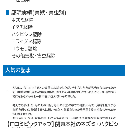
駆除実績(害獣・害虫別)
ネズミ駆除
イタチ駆除
ハクビシン駆除
アライグマ駆除
コウモリ駆除
その他害獣・害虫駆除
人気の記事
【口コミピックアップ】関東本社のネズミ・ハクビシ