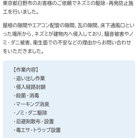
東京都日野市のお客様のご依頼でネズミの駆除・再発防止施
工を行いました。
屋根の隙間やエアコン配管の隙間、瓦の隙間、床下通風口とい
った場所から、ネズミが建物内へ侵入しており、騒音被害やノ
ミ・ダニ被害、衛生面での不安などの理由からお問い合わせ
をいただきました。
【作業内容】
・追い出し作業
・侵入経路封鎖
・殺菌・消毒
・マーキング消臭
・ノミ・ダニ駆除
・忌避剤散布・設置
・毒エサ・トラップ設置