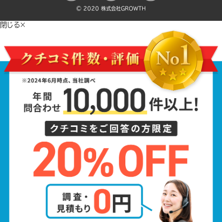
©️ 2020 株式会社GROWTH
閉じる×