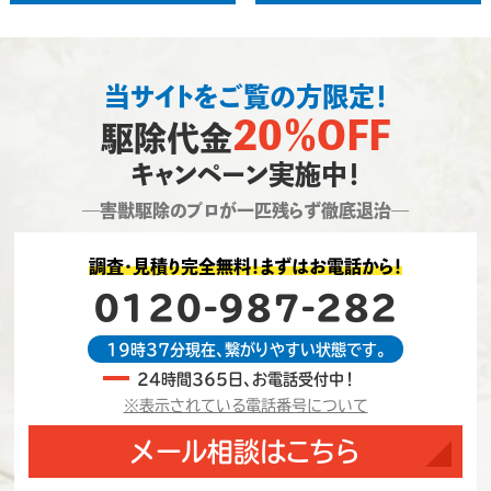
当サイトをご覧の方限定！
20％OFF
駆除代金
キャンペーン実施中！
―害獣駆除のプロが一匹残らず徹底退治―
調査・見積り完全無料！まずはお電話から！
0120-987-282
19時37分現在、繋がりやすい状態です。
24時間365日、お電話受付中！
※表示されている電話番号について
メール相談はこちら