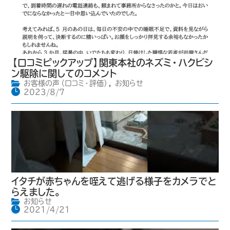
【口コミピックアップ】関東本社のネズミ・ハクビシ
ン駆除に関してのコメント
お客様の声（口コミ・評価）
,
お知らせ
2023/8/7
イタチが赤ちゃんを咥えて逃げる様子をカメラでと
らえました。
お知らせ
2021/4/21