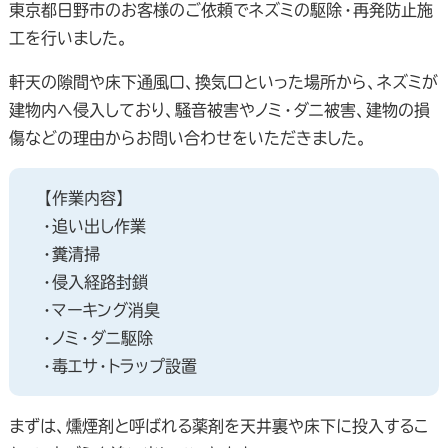
東京都日野市のお客様のご依頼でネズミの駆除・再発防止施
工を行いました。
軒天の隙間や床下通風口、換気口といった場所から、ネズミが
建物内へ侵入しており、騒音被害やノミ・ダニ被害、建物の損
傷などの理由からお問い合わせをいただきました。
【作業内容】
・追い出し作業
・糞清掃
・侵入経路封鎖
・マーキング消臭
・ノミ・ダニ駆除
・毒エサ・トラップ設置
まずは、燻煙剤と呼ばれる薬剤を天井裏や床下に投入するこ