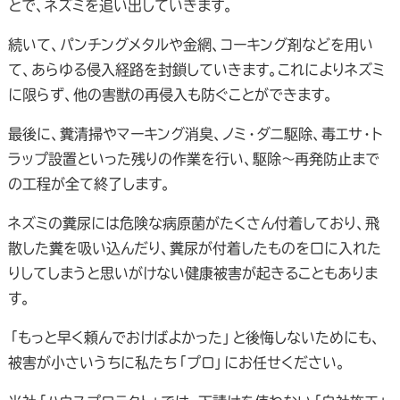
とで、ネズミを追い出していきます。
続いて、パンチングメタルや金網、コーキング剤などを用い
て、あらゆる侵入経路を封鎖していきます。これによりネズミ
に限らず、他の害獣の再侵入も防ぐことができます。
最後に、糞清掃やマーキング消臭、ノミ・ダニ駆除、毒エサ・ト
ラップ設置といった残りの作業を行い、駆除～再発防止まで
の工程が全て終了します。
ネズミの糞尿には危険な病原菌がたくさん付着しており、飛
散した糞を吸い込んだり、糞尿が付着したものを口に入れた
りしてしまうと思いがけない健康被害が起きることもありま
す。
「もっと早く頼んでおけばよかった」と後悔しないためにも、
被害が小さいうちに私たち「プロ」にお任せください。