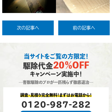
次の記事へ
前の記事へ
当サイトをご覧の方限定！
20％OFF
駆除代金
キャンペーン実施中！
―害獣駆除のプロが一匹残らず徹底退治―
調査・見積り完全無料！まずはお電話から！
0120-987-282