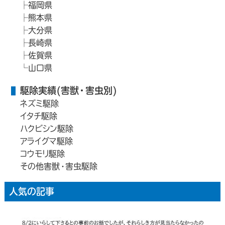
福岡県
熊本県
大分県
長崎県
佐賀県
山口県
駆除実績(害獣・害虫別)
ネズミ駆除
イタチ駆除
ハクビシン駆除
アライグマ駆除
コウモリ駆除
その他害獣・害虫駆除
人気の記事