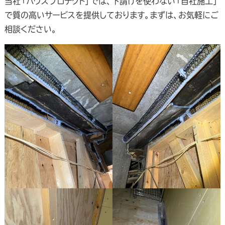
当社「ハウスプロテクト」では、下請けを使わない「自社施工」
で質の高いサービスを提供しております。まずは、お気軽にご
相談ください。