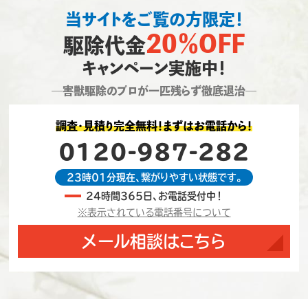
当サイトをご覧の方限定！
20％OFF
駆除代金
キャンペーン実施中！
―害獣駆除のプロが一匹残らず徹底退治―
調査・見積り完全無料！まずはお電話から！
0120-987-282
23時01分現在、繋がりやすい状態です。
24時間365日、お電話受付中！
※表示されている電話番号について
メール相談はこちら