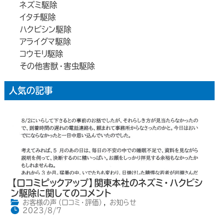
ネズミ駆除
イタチ駆除
ハクビシン駆除
アライグマ駆除
コウモリ駆除
その他害獣・害虫駆除
人気の記事
【口コミピックアップ】関東本社のネズミ・ハクビシ
ン駆除に関してのコメント
お客様の声（口コミ・評価）
,
お知らせ
2023/8/7