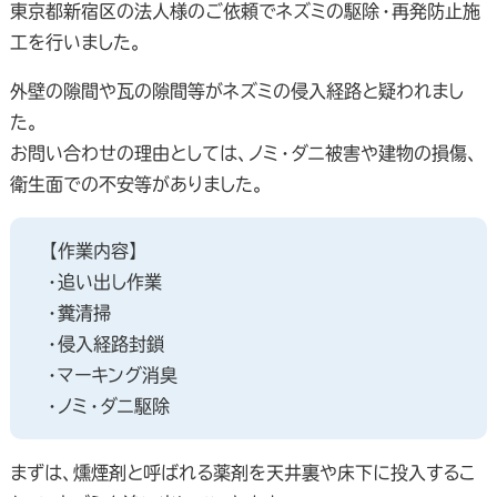
東京都新宿区の法人様のご依頼でネズミの駆除・再発防止施
工を行いました。
外壁の隙間や瓦の隙間等がネズミの侵入経路と疑われまし
た。
お問い合わせの理由としては、ノミ・ダニ被害や建物の損傷、
衛生面での不安等がありました。
【作業内容】
・追い出し作業
・糞清掃
・侵入経路封鎖
・マーキング消臭
・ノミ・ダニ駆除
まずは、燻煙剤と呼ばれる薬剤を天井裏や床下に投入するこ