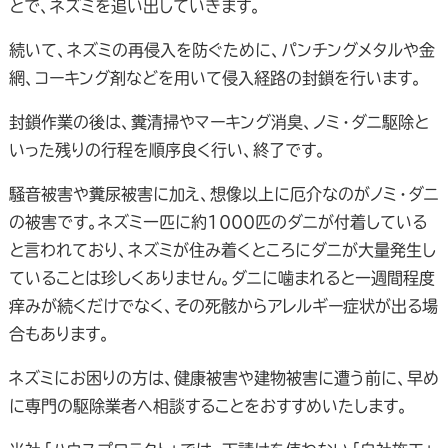
とで、ネズミを追い出していきます。
続いて、ネズミの再侵入を防ぐために、パンチングメタルや金
網、コーキング剤などを用いて侵入経路の封鎖を行います。
封鎖作業の後は、糞清掃やマーキング消臭、ノミ・ダニ駆除と
いった残りの行程を順序良く行い、終了です。
騒音被害や糞尿被害に加え、想像以上に厄介なのがノミ・ダニ
の被害です。ネズミ一匹に約1000匹のダニが付着している
と言われており、ネズミが住み着くところにダニが大量発生し
ていることは珍しくありません。ダニに噛まれると一週間程度
痒みが続くだけでなく、その死骸からアレルギー症状が出る場
合もあります。
ネズミにお困りの方は、健康被害や建物被害に遭う前に、早め
に専門の駆除業者へ相談することをおすすめいたします。