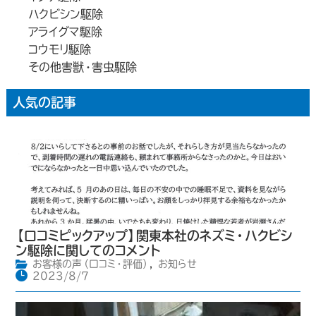
ハクビシン駆除
アライグマ駆除
コウモリ駆除
その他害獣・害虫駆除
人気の記事
【口コミピックアップ】関東本社のネズミ・ハクビシ
ン駆除に関してのコメント
お客様の声（口コミ・評価）
,
お知らせ
2023/8/7