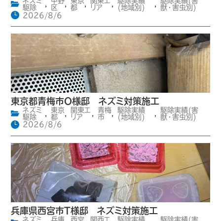
ネズミ
中野
東京
関東エ
駆除実績
駆除実績(害
,
,
,
,
,
駆除
区
都
リア
(地域別)
獣・害虫別)
2026/8/6
東京都青梅市O様邸 ネズミ対策施工
ネズミ
東京
関東エ
青梅
駆除実績
駆除実績(害
,
,
,
,
,
駆除
都
リア
市
(地域別)
獣・害虫別)
2026/8/6
兵庫県西宮市T様邸 ネズミ対策施工
ネズミ
兵庫
西宮
関西エ
駆除実績
駆除実績(害