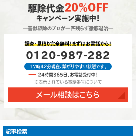
20％OFF
駆除代金
キャンペーン実施中！
―害獣駆除のプロが一匹残らず徹底退治―
調査・見積り完全無料！まずはお電話から！
0120-987-282
17時42分現在、繋がりやすい状態です。
24時間365日、お電話受付中！
※表示されている電話番号について
メール相談はこちら
記事検索