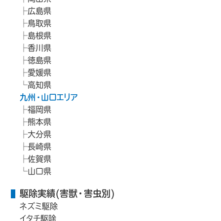
広島県
鳥取県
島根県
香川県
徳島県
愛媛県
高知県
九州・山口エリア
福岡県
熊本県
大分県
長崎県
佐賀県
山口県
駆除実績(害獣・害虫別)
ネズミ駆除
イタチ駆除