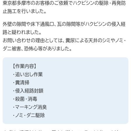
東京都多摩市のお客様のご依頼でハクビシンの駆除・再発防
止施工を行いました。
外壁の隙間や床下通風口、瓦の隙間等がハクビシンの侵入経
路と疑われました。
お問い合わせの理由としては、糞尿による天井のシミやノミ・
ダニ被害、恐怖心等がありました。
【作業内容】
・追い出し作業
・糞清掃
・侵入経路封鎖
・殺菌・消毒
・マーキング消臭
・ノミ・ダニ駆除