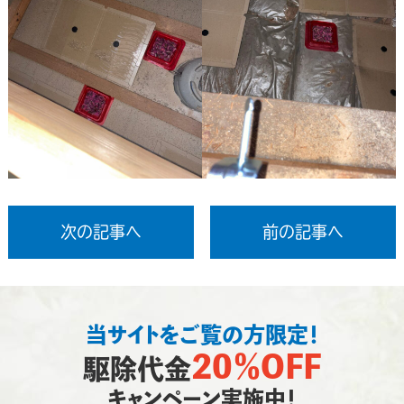
次の記事へ
前の記事へ
当サイトをご覧の方限定！
20％OFF
駆除代金
キャンペーン実施中！