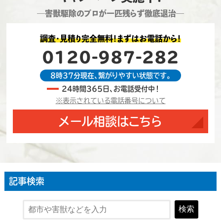
―害獣駆除のプロが一匹残らず徹底退治―
調査・見積り完全無料！まずはお電話から！
0120-987-282
8時37分現在、繋がりやすい状態です。
24時間365日、お電話受付中！
※表示されている電話番号について
メール相談はこちら
記事検索
検索