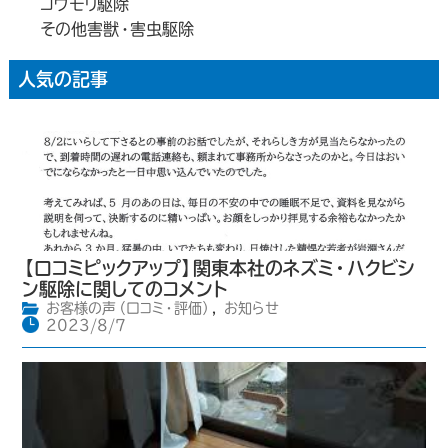
コウモリ駆除
その他害獣・害虫駆除
人気の記事
【口コミピックアップ】関東本社のネズミ・ハクビシ
ン駆除に関してのコメント
お客様の声（口コミ・評価）
,
お知らせ
2023/8/7