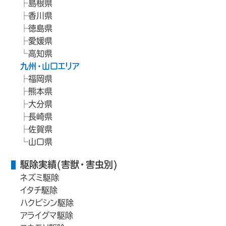
島根県
香川県
徳島県
愛媛県
高知県
九州・山口エリア
福岡県
熊本県
大分県
長崎県
佐賀県
山口県
駆除実績(害獣・害虫別)
ネズミ駆除
イタチ駆除
ハクビシン駆除
アライグマ駆除