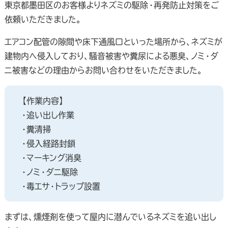
東京都墨田区のお客様よりネズミの駆除・再発防止対策をご
依頼いただきました。
エアコン配管の隙間や床下通風口といった場所から、ネズミが
建物内へ侵入しており、騒音被害や糞尿による悪臭、ノミ・ダ
ニ被害などの理由からお問い合わせをいただきました。
【作業内容】
・追い出し作業
・糞清掃
・侵入経路封鎖
・マーキング消臭
・ノミ・ダニ駆除
・毒エサ・トラップ設置
まずは、燻煙剤を使って屋内に潜んでいるネズミを追い出し