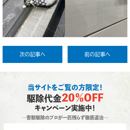
次の記事へ
前の記事へ
当サイトをご覧の方限定！
20％OFF
駆除代金
キャンペーン実施中！
―害獣駆除のプロが一匹残らず徹底退治―