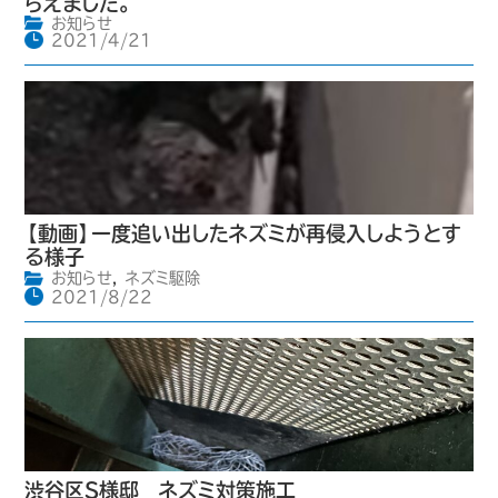
らえました。
お知らせ
2021/4/21
【動画】一度追い出したネズミが再侵入しようとす
る様子
お知らせ
,
ネズミ駆除
2021/8/22
渋谷区S様邸 ネズミ対策施工