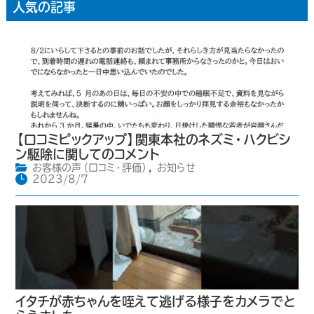
人気の記事
【口コミピックアップ】関東本社のネズミ・ハクビシ
ン駆除に関してのコメント
お客様の声（口コミ・評価）
,
お知らせ
2023/8/7
イタチが赤ちゃんを咥えて逃げる様子をカメラでと