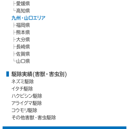
愛媛県
高知県
九州・山口エリア
福岡県
熊本県
大分県
長崎県
佐賀県
山口県
駆除実績(害獣・害虫別)
ネズミ駆除
イタチ駆除
ハクビシン駆除
アライグマ駆除
コウモリ駆除
その他害獣・害虫駆除