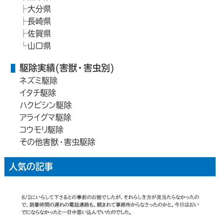
大分県
長崎県
佐賀県
山口県
駆除実績(害獣・害虫別)
ネズミ駆除
イタチ駆除
ハクビシン駆除
アライグマ駆除
コウモリ駆除
その他害獣・害虫駆除
人気の記事