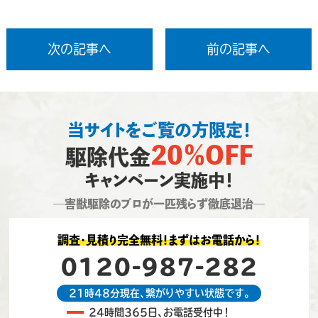
次の記事へ
前の記事へ
当サイトをご覧の方限定！
20％OFF
駆除代金
キャンペーン実施中！
―害獣駆除のプロが一匹残らず徹底退治―
調査・見積り完全無料！まずはお電話から！
0120-987-282
21時48分現在、繋がりやすい状態です。
24時間365日、お電話受付中！