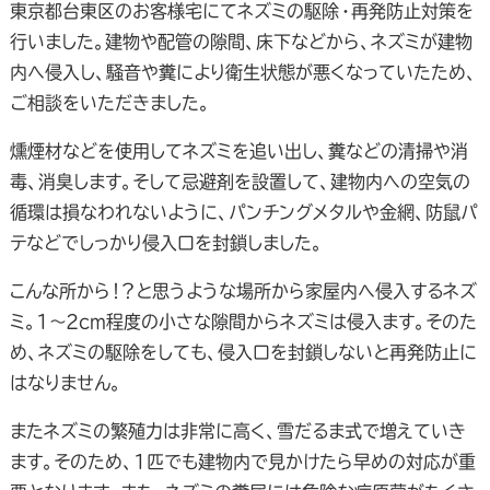
東京都台東区のお客様宅にてネズミの駆除・再発防止対策を
行いました。建物や配管の隙間、床下などから、ネズミが建物
内へ侵入し、騒音や糞により衛生状態が悪くなっていたため、
ご相談をいただきました。
燻煙材などを使用してネズミを追い出し、糞などの清掃や消
毒、消臭します。そして忌避剤を設置して、建物内への空気の
循環は損なわれないように、パンチングメタルや金網、防鼠パ
テなどでしっかり侵入口を封鎖しました。
こんな所から！？と思うような場所から家屋内へ侵入するネズ
ミ。1～2cm程度の小さな隙間からネズミは侵入ます。そのた
め、ネズミの駆除をしても、侵入口を封鎖しないと再発防止に
はなりません。
またネズミの繁殖力は非常に高く、雪だるま式で増えていき
ます。そのため、1匹でも建物内で見かけたら早めの対応が重