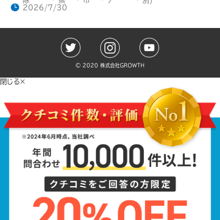
2026/7/30
©️ 2020 株式会社GROWTH
閉じる×