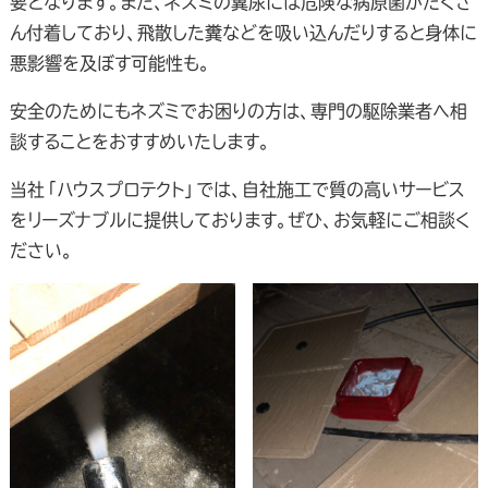
要となります。また、ネズミの糞尿には危険な病原菌がたくさ
ん付着しており、飛散した糞などを吸い込んだりすると身体に
悪影響を及ぼす可能性も。
安全のためにもネズミでお困りの方は、専門の駆除業者へ相
談することをおすすめいたします。
当社「ハウスプロテクト」では、自社施工で質の高いサービス
をリーズナブルに提供しております。ぜひ、お気軽にご相談く
ださい。