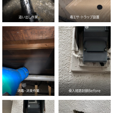
追い出し作業
毒エサ・トラップ設置
消毒・消臭作業
侵入経路封鎖Before