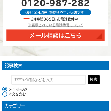
0120-987-282
0時12分現在、繋がりやすい状態です。
24時間365日、お電話受付中！
※表示されている電話番号について
メール相談はこちら
記事検索
検索
検索対象
タイトルのみ
本文を含む
カテゴリー