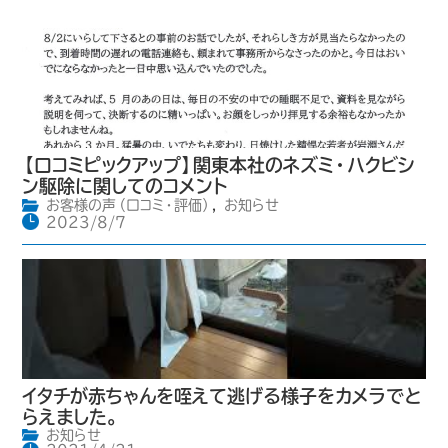
【口コミピックアップ】関東本社のネズミ・ハクビシ
ン駆除に関してのコメント
お客様の声（口コミ・評価）
,
お知らせ
2023/8/7
イタチが赤ちゃんを咥えて逃げる様子をカメラでと
らえました。
お知らせ