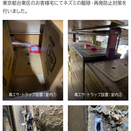
東京都台東区のお客様宅にてネズミの駆除・再発防止対策を
行いました。
毒エサ・トラップ設置：室内①
毒エサ・トラップ設置：室内②