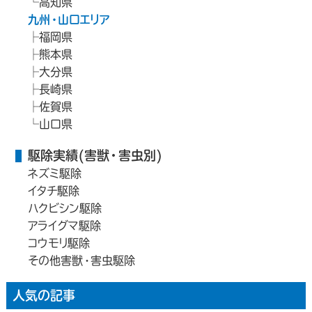
高知県
九州・山口エリア
福岡県
熊本県
大分県
長崎県
佐賀県
山口県
駆除実績(害獣・害虫別)
ネズミ駆除
イタチ駆除
ハクビシン駆除
アライグマ駆除
コウモリ駆除
その他害獣・害虫駆除
人気の記事