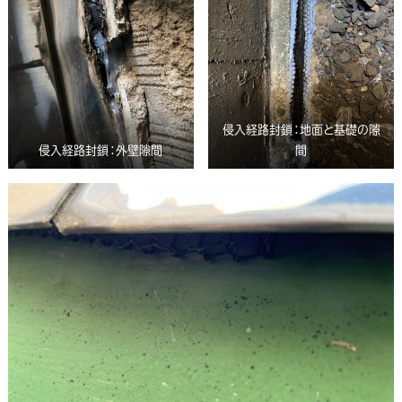
侵入経路封鎖：地面と基礎の隙
侵入経路封鎖：外壁隙間
間