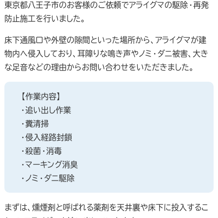
東京都八王子市のお客様のご依頼でアライグマの駆除・再発
防止施工を行いました。
床下通風口や外壁の隙間といった場所から、アライグマが建
物内へ侵入しており、耳障りな鳴き声やノミ・ダニ被害、大き
な足音などの理由からお問い合わせをいただきました。
【作業内容】
・追い出し作業
・糞清掃
・侵入経路封鎖
・殺菌・消毒
・マーキング消臭
・ノミ・ダニ駆除
まずは、燻煙剤と呼ばれる薬剤を天井裏や床下に投入するこ