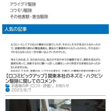
アライグマ駆除
コウモリ駆除
その他害獣・害虫駆除
人気の記事
【口コミピックアップ】関東本社のネズミ・ハクビシ
ン駆除に関してのコメント
お客様の声（口コミ・評価）
,
お知らせ
2023/8/7