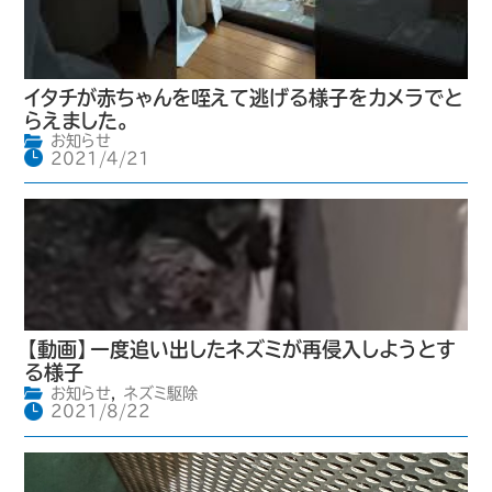
イタチが赤ちゃんを咥えて逃げる様子をカメラでと
らえました。
お知らせ
2021/4/21
【動画】一度追い出したネズミが再侵入しようとす
る様子
お知らせ
,
ネズミ駆除
2021/8/22