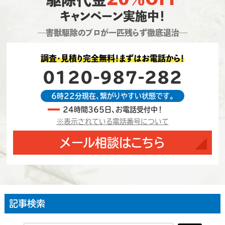
キャンペーン実施中！
―害獣駆除のプロが一匹残らず徹底退治―
調査・見積り完全無料！まずはお電話から！
0120-987-282
6時22分現在、繋がりやすい状態です。
24時間365日、お電話受付中！
※表示されている電話番号について
メール相談はこちら
記事検索