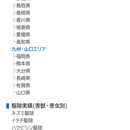
鳥取県
島根県
香川県
徳島県
愛媛県
高知県
九州・山口エリア
福岡県
熊本県
大分県
長崎県
佐賀県
山口県
駆除実績(害獣・害虫別)
ネズミ駆除
イタチ駆除
ハクビシン駆除