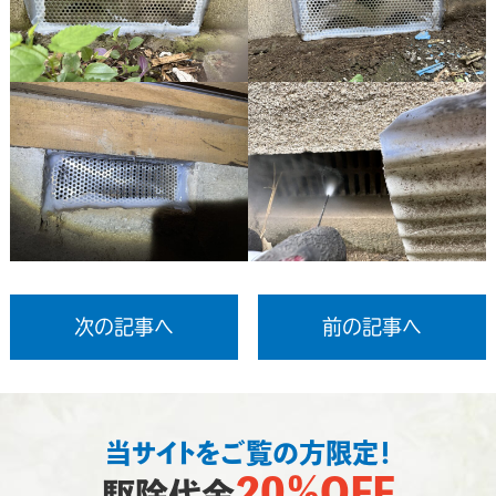
次の記事へ
前の記事へ
当サイトをご覧の方限定！
20％OFF
駆除代金