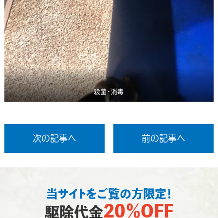
殺菌・消毒
次の記事へ
前の記事へ
当サイトをご覧の方限定！
20％OFF
駆除代金