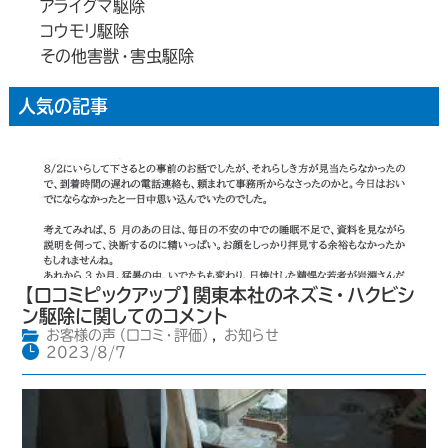
アライグマ駆除
コウモリ駆除
その他害獣・害虫駆除
人気の記事
【口コミピックアップ】関東本社のネズミ・ハクビシ
ン駆除に関してのコメント
お客様の声（口コミ・評価）
,
お知らせ
2023/8/7