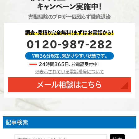
キャンペーン実施中！
―害獣駆除のプロが一匹残らず徹底退治―
調査・見積り完全無料！まずはお電話から！
0120-987-282
7時36分現在、繋がりやすい状態です。
24時間365日、お電話受付中！
※表示されている電話番号について
メール相談はこちら
記事検索