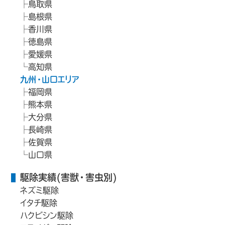
鳥取県
島根県
香川県
徳島県
愛媛県
高知県
九州・山口エリア
福岡県
熊本県
大分県
長崎県
佐賀県
山口県
駆除実績(害獣・害虫別)
ネズミ駆除
イタチ駆除
ハクビシン駆除