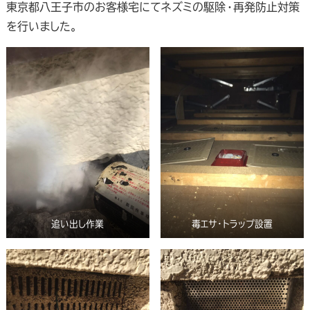
東京都八王子市のお客様宅にてネズミの駆除・再発防止対策
を行いました。
追い出し作業
毒エサ・トラップ設置