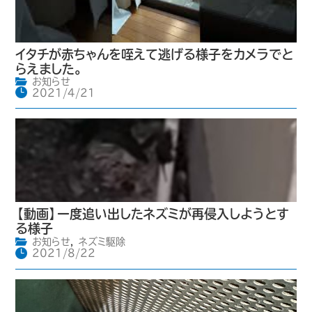
イタチが赤ちゃんを咥えて逃げる様子をカメラでと
らえました。
お知らせ
2021/4/21
【動画】一度追い出したネズミが再侵入しようとす
る様子
お知らせ
,
ネズミ駆除
2021/8/22