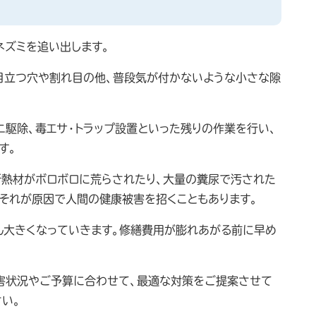
ネズミを追い出します。
目立つ穴や割れ目の他、普段気が付かないような小さな隙
ニ駆除、毒エサ・トラップ設置といった残りの作業を行い、
す。
断熱材がボロボロに荒らされたり、大量の糞尿で汚された
。それが原因で人間の健康被害を招くこともあります。
ん大きくなっていきます。修繕費用が膨れあがる前に早め
被害状況やご予算に合わせて、最適な対策をご提案させて
い。