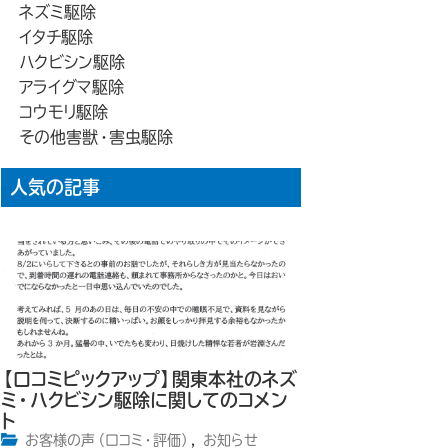
ネズミ駆除
イタチ駆除
ハクビシン駆除
アライグマ駆除
コウモリ駆除
その他害獣・害虫駆除
人気の記事
【口コミピックアップ】関東本社のネズ
ミ・ハクビシン駆除に関してのコメン
ト
お客様の声（口コミ・評価）
,
お知らせ