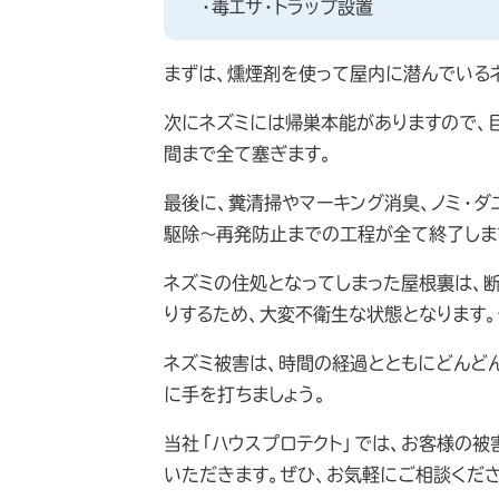
・毒エサ・トラップ設置
まずは、燻煙剤を使って屋内に潜んでいる
次にネズミには帰巣本能がありますので、
間まで全て塞ぎます。
最後に、糞清掃やマーキング消臭、ノミ・ダ
駆除～再発防止までの工程が全て終了しま
ネズミの住処となってしまった屋根裏は、
りするため、大変不衛生な状態となります
ネズミ被害は、時間の経過とともにどんど
に手を打ちましょう。
当社「ハウスプロテクト」では、お客様の
いただきます。ぜひ、お気軽にご相談くださ