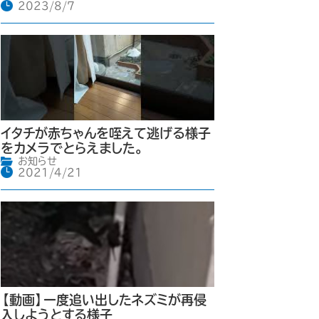
2023/8/7
イタチが赤ちゃんを咥えて逃げる様子
をカメラでとらえました。
お知らせ
2021/4/21
【動画】一度追い出したネズミが再侵
入しようとする様子