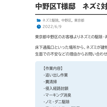
中野区T様邸 ネズミ
ネズミ駆除
,
中野区
,
東京都
2022/6/9
東京都中野区のお客様よりネズミの駆除・
床下通風口といった場所から、ネズミが建
生面での不安などの理由からお問い合わせ
【作業内容】
・追い出し作業
・糞清掃
・侵入経路封鎖
・マーキング消臭
・ノミ・ダニ駆除