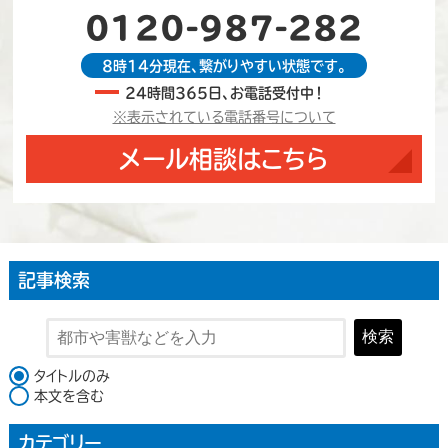
0120-987-282
8時14分現在、繋がりやすい状態です。
24時間365日、お電話受付中！
※表示されている電話番号について
メール相談はこちら
記事検索
検索
検索対象
タイトルのみ
本文を含む
カテゴリー