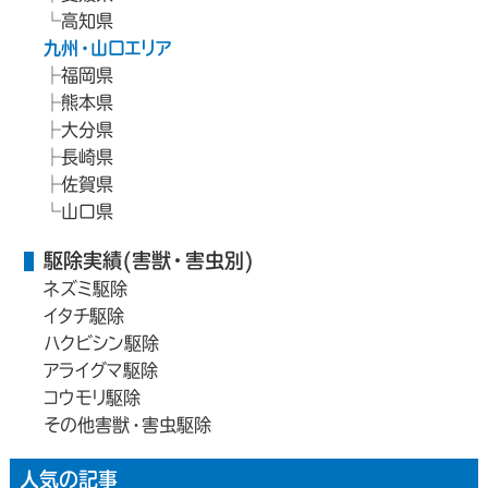
高知県
九州・山口エリア
福岡県
熊本県
大分県
長崎県
佐賀県
山口県
駆除実績(害獣・害虫別)
ネズミ駆除
イタチ駆除
ハクビシン駆除
アライグマ駆除
コウモリ駆除
その他害獣・害虫駆除
人気の記事