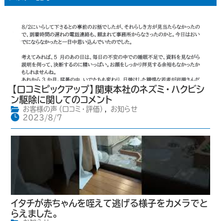
【口コミピックアップ】関東本社のネズミ・ハクビシ
ン駆除に関してのコメント
お客様の声（口コミ・評価）
,
お知らせ
2023/8/7
イタチが赤ちゃんを咥えて逃げる様子をカメラでと
らえました。