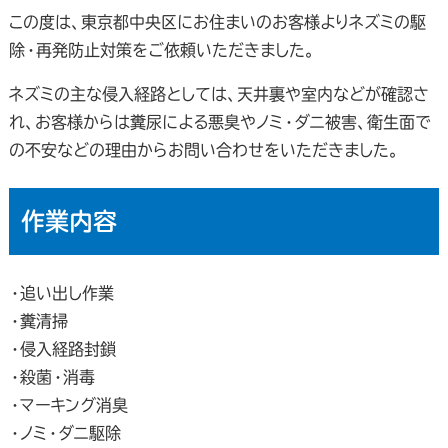
この度は、東京都中央区にお住まいのお客様よりネズミの駆
除・再発防止対策をご依頼いただきました。
ネズミの主な侵入経路としては、天井裏や室内などが確認さ
れ、お客様からは糞尿による悪臭やノミ・ダニ被害、衛生面で
の不安などの理由からお問い合わせをいただきました。
作業内容
・追い出し作業
・糞清掃
・侵入経路封鎖
・殺菌・消毒
・マーキング消臭
・ノミ・ダニ駆除