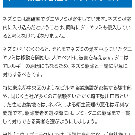
ネズミには高確率でダニやノミが寄生しています。ネズミが室
内に入り込んだということは、同時にダニやノミも侵入してい
ると考えなければなりません。
ネズミがいなくなると、それまでネズミの巣を中心にいたダニ
やノミは移動を開始し、人やペットに被害を与えます。ダニは
アレルギーの原因にもなるため、ネズミ駆除と一緒に早急に
対応するべきです。
特に東京都中央区のようなビルや商業施設が密集する都市部
や、同じく当社が多くのご依頼をいただく埼玉県川口市とい
った住宅密集地では、ネズミによる衛生管理の悪化は深刻な
問題です。駆除業者を選ぶ際には、ノミ・ダニの駆除まで一貫
して対応できる業者を選ぶようにしましょう。
当社「ハウスプロテクト」では、下請けを使わない「自社施工」