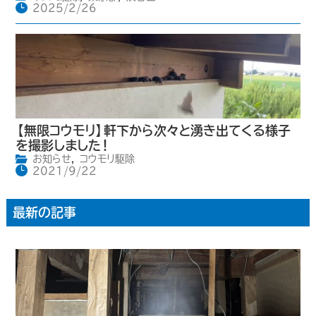
2025/2/26
【無限コウモリ】軒下から次々と湧き出てくる様子
を撮影しました！
お知らせ
,
コウモリ駆除
2021/9/22
最新の記事