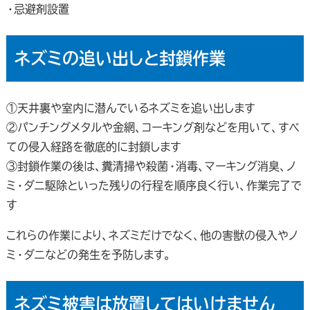
・忌避剤設置
ネズミの追い出しと封鎖作業
①天井裏や室内に潜んでいるネズミを追い出します
②パンチングメタルや金網、コーキング剤などを用いて、すべ
ての侵入経路を徹底的に封鎖します
③封鎖作業の後は、糞清掃や殺菌・消毒、マーキング消臭、ノ
ミ・ダニ駆除といった残りの行程を順序良く行い、作業完了で
す
これらの作業により、ネズミだけでなく、他の害獣の侵入やノ
ミ・ダニなどの発生を予防します。
ネズミ被害は放置してはいけません