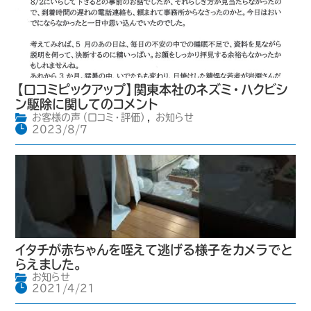
【口コミピックアップ】関東本社のネズミ・ハクビシ
ン駆除に関してのコメント
お客様の声（口コミ・評価）
,
お知らせ
2023/8/7
イタチが赤ちゃんを咥えて逃げる様子をカメラでと
らえました。
お知らせ
2021/4/21