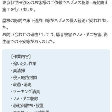
東京都世田谷区のお客様のご依頼でネズミの駆除・再発防止
施工を行いました。
屋根の隙間や床下通風口等がネズミの侵入経路と疑われまし
た。
お問い合わせの理由としては、騒音被害やノミ・ダニ被害、衛
生面での不安等がありました。
【作業内容】
・追い出し作業
・糞清掃
・侵入経路封鎖
・殺菌・消毒
・マーキング消臭
・ノミ・ダニ駆除
・忌避剤散布・設置