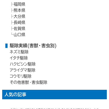
福岡県
熊本県
大分県
長崎県
佐賀県
山口県
駆除実績(害獣・害虫別)
ネズミ駆除
イタチ駆除
ハクビシン駆除
アライグマ駆除
コウモリ駆除
その他害獣・害虫駆除
人気の記事