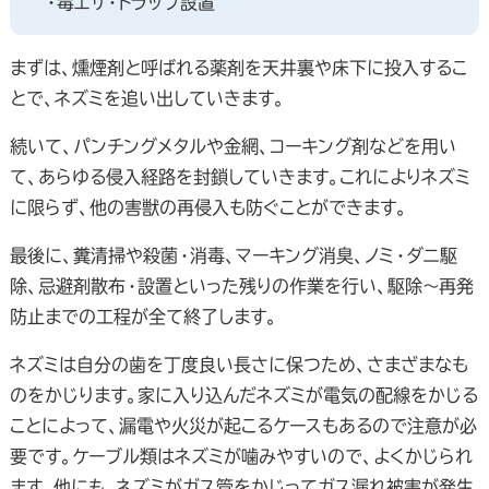
・毒エサ・トラップ設置
まずは、燻煙剤と呼ばれる薬剤を天井裏や床下に投入するこ
とで、ネズミを追い出していきます。
続いて、パンチングメタルや金網、コーキング剤などを用い
て、あらゆる侵入経路を封鎖していきます。これによりネズミ
に限らず、他の害獣の再侵入も防ぐことができます。
最後に、糞清掃や殺菌・消毒、マーキング消臭、ノミ・ダニ駆
除、忌避剤散布・設置といった残りの作業を行い、駆除～再発
防止までの工程が全て終了します。
ネズミは自分の歯を丁度良い長さに保つため、さまざまなも
のをかじります。家に入り込んだネズミが電気の配線をかじる
ことによって、漏電や火災が起こるケースもあるので注意が必
要です。ケーブル類はネズミが噛みやすいので、よくかじられ
ます。他にも、ネズミがガス管をかじってガス漏れ被害が発生