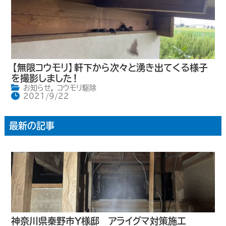
【無限コウモリ】軒下から次々と湧き出てくる様子
を撮影しました！
お知らせ
,
コウモリ駆除
2021/9/22
最新の記事
神奈川県秦野市Y様邸 アライグマ対策施工