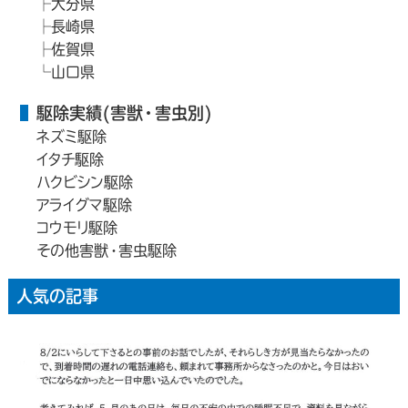
大分県
長崎県
佐賀県
山口県
駆除実績(害獣・害虫別)
ネズミ駆除
イタチ駆除
ハクビシン駆除
アライグマ駆除
コウモリ駆除
その他害獣・害虫駆除
人気の記事