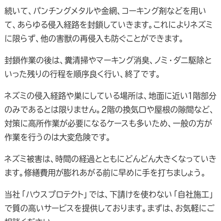
続いて、パンチングメタルや金網、コーキング剤などを用い
て、あらゆる侵入経路を封鎖していきます。これによりネズミ
に限らず、他の害獣の再侵入も防ぐことができます。
封鎖作業の後は、糞清掃やマーキング消臭、ノミ・ダニ駆除と
いった残りの行程を順序良く行い、終了です。
ネズミの侵入経路や巣にしている場所は、地面に近い１階部分
のみであるとは限りません。２階の換気口や屋根の隙間など、
対策に高所作業が必要になるケースも多いため、一般の方が
作業を行うのは大変危険です。
ネズミ被害は、時間の経過とともにどんどん大きくなっていき
ます。修繕費用が膨れあがる前に早めに手を打ちましょう。
当社「ハウスプロテクト」では、下請けを使わない「自社施工」
で質の高いサービスを提供しております。まずは、お気軽にご