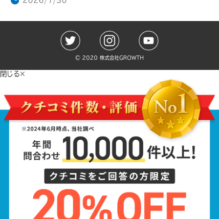
2026/7/30
©️ 2020 株式会社GROWTH
閉じる×