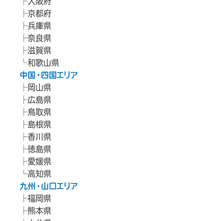
大阪府
京都府
兵庫県
奈良県
滋賀県
和歌山県
中国・四国エリア
岡山県
広島県
鳥取県
島根県
香川県
徳島県
愛媛県
高知県
九州・山口エリア
福岡県
熊本県