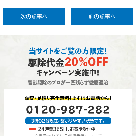
次の記事へ
前の記事へ
当サイトをご覧の方限定！
20％OFF
駆除代金
キャンペーン実施中！
―害獣駆除のプロが一匹残らず徹底退治―
調査・見積り完全無料！まずはお電話から！
0120-987-282
3時02分現在、繋がりやすい状態です。
24時間365日、お電話受付中！