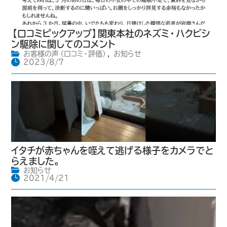
【口コミピックアップ】関東本社のネズミ・ハクビシ
ン駆除に関してのコメント
お客様の声（口コミ・評価）
,
お知らせ
2023/8/7
イタチが赤ちゃんを咥えて逃げる様子をカメラでと
らえました。
お知らせ
2021/4/21