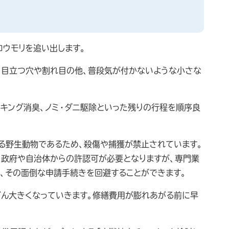
コウモリを追い出します。
、目立つ穴や割れ目の他、普段気が付かないような小さな
ーキング消臭、ノミ・ダニ駆除といった残りの行程を順序良
る野生動物であるため、殺傷や捕獲が禁止されています。
、政府や自治体からの許認可が必要となりますが、専門業
や、その面倒な申請手続きを回避することができます。
どん大きくなっていきます。修繕費用が膨れあがる前に早