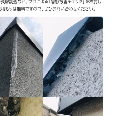
糞尿調査など、プロによる「害獣被害チェック」を検討し
見積もりは無料ですので、ぜひお問い合わせください。