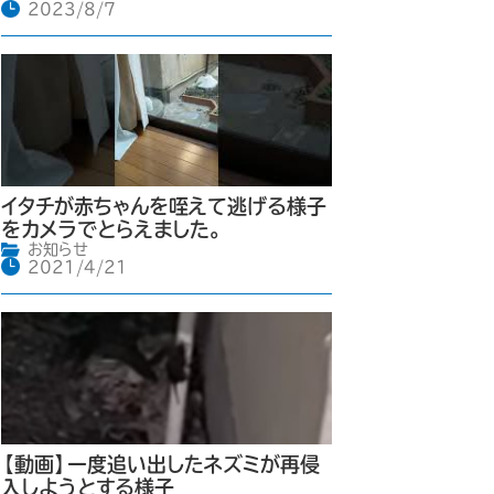
2023/8/7
イタチが赤ちゃんを咥えて逃げる様子
をカメラでとらえました。
お知らせ
2021/4/21
【動画】一度追い出したネズミが再侵
入しようとする様子