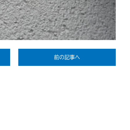
前の記事へ