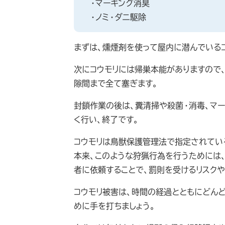
・マーキング消臭
・ノミ・ダニ駆除
まずは、燻煙剤を使って屋内に潜んでいる
次にコウモリには帰巣本能がありますので
隙間まで全て塞ぎます。
封鎖作業の後は、糞清掃や殺菌・消毒、マ
く行い、終了です。
コウモリは鳥獣保護管理法で指定されてい
本来、このような狩猟行為を行うためには
者に依頼することで、罰則を受けるリスク
コウモリ被害は、時間の経過とともにどん
めに手を打ちましょう。