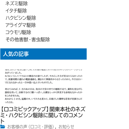
ネズミ駆除
イタチ駆除
ハクビシン駆除
アライグマ駆除
コウモリ駆除
その他害獣・害虫駆除
人気の記事
【口コミピックアップ】関東本社のネズ
ミ・ハクビシン駆除に関してのコメン
ト
お客様の声（口コミ・評価）
,
お知らせ