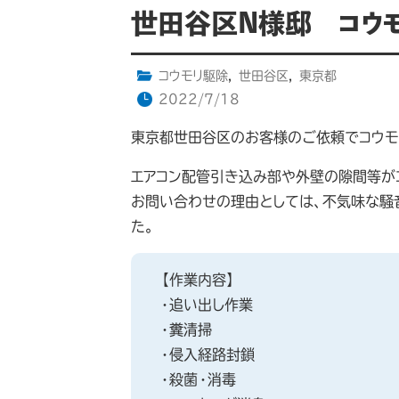
世田谷区N様邸 コウ
コウモリ駆除
,
世田谷区
,
東京都
2022/7/18
東京都世田谷区のお客様のご依頼でコウモ
エアコン配管引き込み部や外壁の隙間等が
お問い合わせの理由としては、不気味な騒
た。
【作業内容】
・追い出し作業
・糞清掃
・侵入経路封鎖
・殺菌・消毒