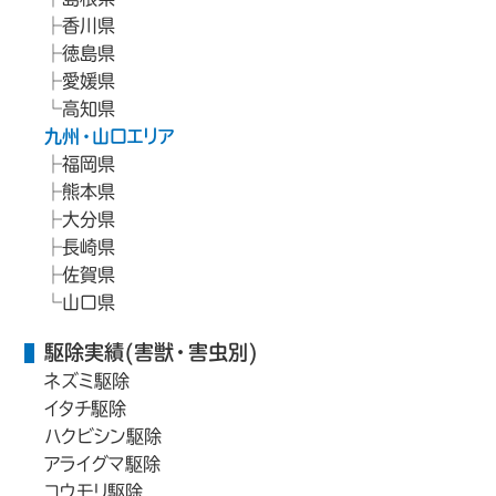
香川県
徳島県
愛媛県
高知県
九州・山口エリア
福岡県
熊本県
大分県
長崎県
佐賀県
山口県
駆除実績(害獣・害虫別)
ネズミ駆除
イタチ駆除
ハクビシン駆除
アライグマ駆除
コウモリ駆除