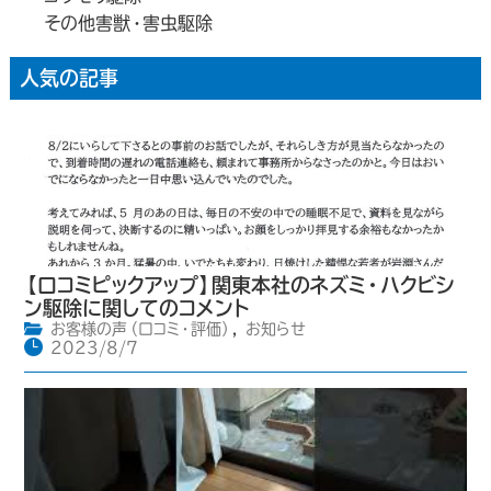
その他害獣・害虫駆除
人気の記事
【口コミピックアップ】関東本社のネズミ・ハクビシ
ン駆除に関してのコメント
お客様の声（口コミ・評価）
,
お知らせ
2023/8/7