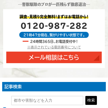
―害獣駆除のプロが一匹残らず徹底退治―
調査・見積り完全無料！まずはお電話から！
0120-987-282
21時47分現在、繋がりやすい状態です。
24時間365日、お電話受付中！
※表示されている電話番号について
メール相談はこちら
記事検索
検索