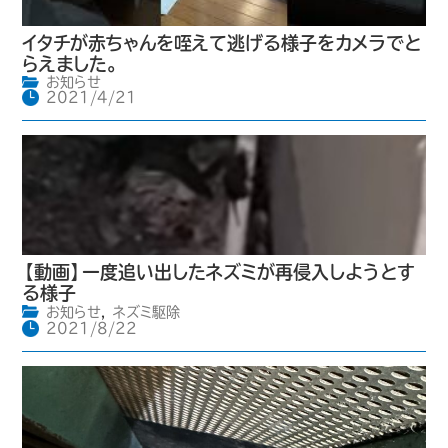
イタチが赤ちゃんを咥えて逃げる様子をカメラでと
らえました。
お知らせ
2021/4/21
【動画】一度追い出したネズミが再侵入しようとす
る様子
お知らせ
,
ネズミ駆除
2021/8/22