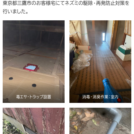
東京都三鷹市のお客様宅にてネズミの駆除・再発防止対策を
行いました。
毒エサ・トラップ設置
消毒・消臭作業：室内