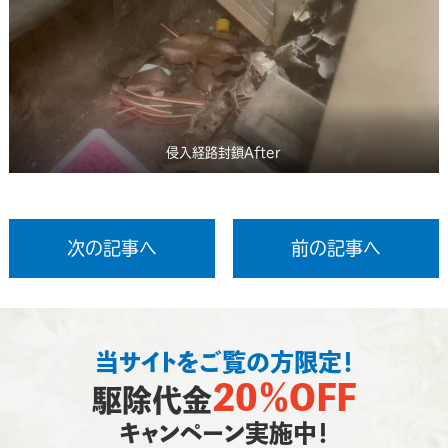
侵入経路封鎖After
次の記事へ
前の記事へ
当サイトをご覧の方限定！
20％OFF
駆除代金
キャンペーン実施中！