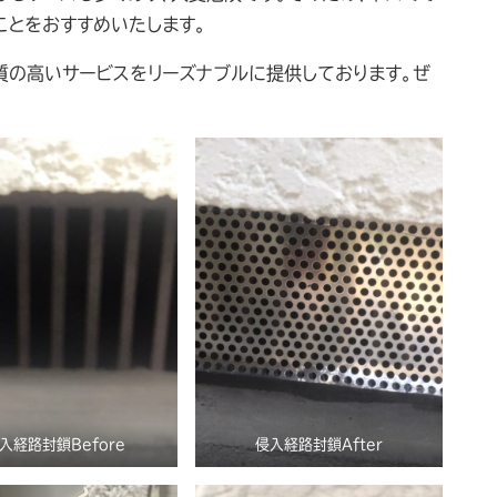
ことをおすすめいたします。
質の高いサービスをリーズナブルに提供しております。ぜ
入経路封鎖Before
侵入経路封鎖After