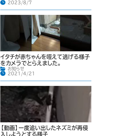
2023/8/7
イタチが赤ちゃんを咥えて逃げる様子
をカメラでとらえました。
お知らせ
2021/4/21
【動画】一度追い出したネズミが再侵
入しようとする様子