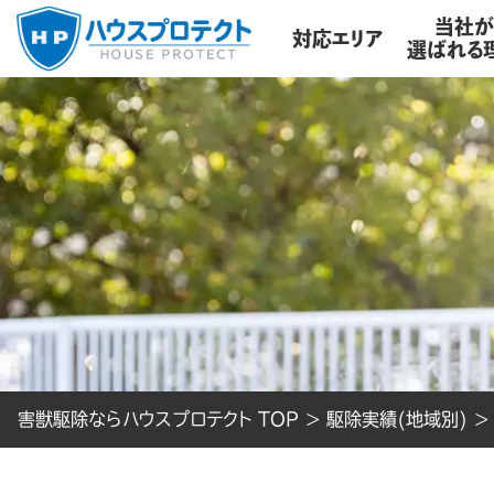
当社
対応エリア
選ばれる
害獣駆除ならハウスプロテクト TOP
>
駆除実績(地域別)