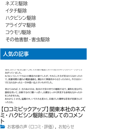
ネズミ駆除
イタチ駆除
ハクビシン駆除
アライグマ駆除
コウモリ駆除
その他害獣・害虫駆除
人気の記事
【口コミピックアップ】関東本社のネズ
ミ・ハクビシン駆除に関してのコメン
ト
お客様の声（口コミ・評価）
,
お知らせ