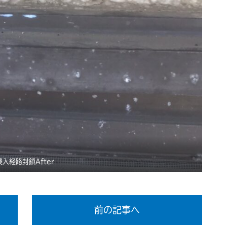
侵入経路封鎖After
前の記事へ