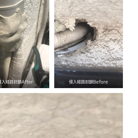
侵入経路封鎖After
侵入経路封鎖Before