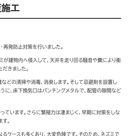
策施工
・再発防止対策を行いました。
ミが建物内へ侵入して、天井を走り回る騒音や糞により衛
ただきました。
糞などの清掃や消毒、消臭します。そして忌避剤を設置し
うに、床下換気口はパンチングメタルで、配管の隙間など
持っています。さらに繁殖力は凄まじく、早期に対策をしな
ます。
なるケースも多くあり、大変危険です。そのため、ネズミで