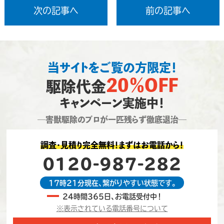
次の記事へ
前の記事へ
当サイトをご覧の方限定！
20％OFF
駆除代金
キャンペーン実施中！
―害獣駆除のプロが一匹残らず徹底退治―
調査・見積り完全無料！まずはお電話から！
0120-987-282
17時21分現在、繋がりやすい状態です。
24時間365日、お電話受付中！
※表示されている電話番号について