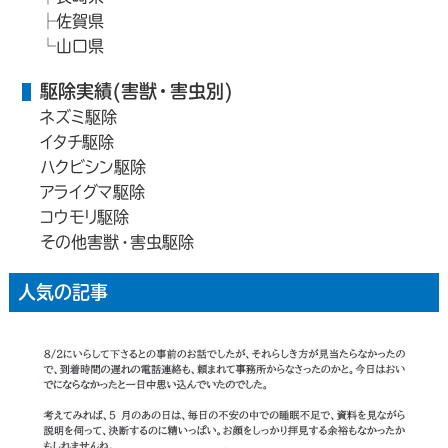
佐賀県
山口県
駆除実績(害獣・害虫別)
ネズミ駆除
イタチ駆除
ハクビシン駆除
アライグマ駆除
コウモリ駆除
その他害獣・害虫駆除
人気の記事