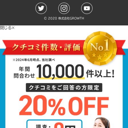
©️ 2020 株式会社GROWTH
閉じる×