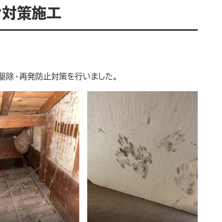
マ対策施工
駆除・再発防止対策を行いました。