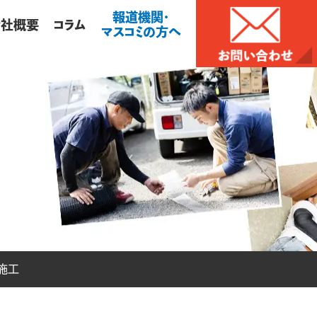
報道機関・
会社概要
コラム
マスコミの方へ
施工