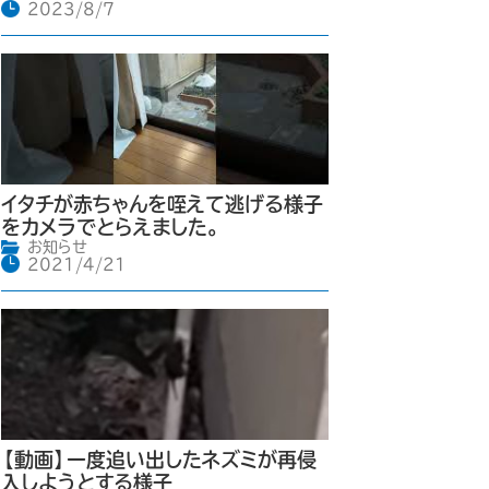
2023/8/7
イタチが赤ちゃんを咥えて逃げる様子
をカメラでとらえました。
お知らせ
2021/4/21
【動画】一度追い出したネズミが再侵
入しようとする様子