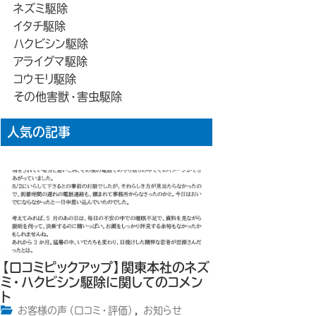
ネズミ駆除
イタチ駆除
ハクビシン駆除
アライグマ駆除
コウモリ駆除
その他害獣・害虫駆除
人気の記事
【口コミピックアップ】関東本社のネズ
ミ・ハクビシン駆除に関してのコメン
ト
お客様の声（口コミ・評価）
,
お知らせ