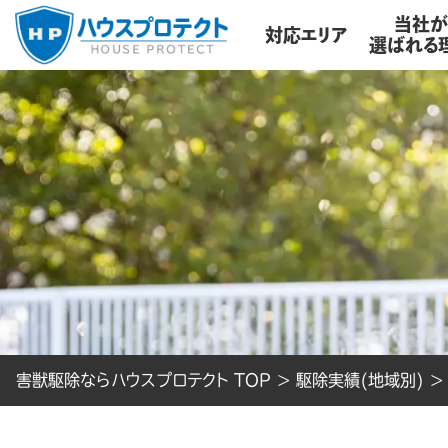
当社
対応エリア
選ばれる
害獣駆除ならハウスプロテクト TOP
>
駆除実績(地域別)