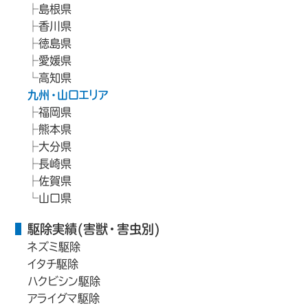
島根県
香川県
徳島県
愛媛県
高知県
九州・山口エリア
福岡県
熊本県
大分県
長崎県
佐賀県
山口県
駆除実績(害獣・害虫別)
ネズミ駆除
イタチ駆除
ハクビシン駆除
アライグマ駆除