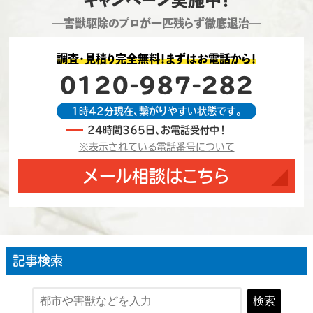
―害獣駆除のプロが一匹残らず徹底退治―
調査・見積り完全無料！まずはお電話から！
0120-987-282
1時42分現在、繋がりやすい状態です。
24時間365日、お電話受付中！
※表示されている電話番号について
メール相談はこちら
記事検索
検索