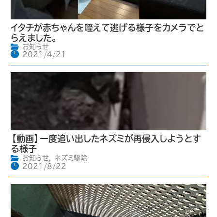
イタチが赤ちゃんを咥えて逃げる様子をカメラでと
らえました。
お知らせ
2021/4/21
【動画】一度追い出したネズミが再侵入しようとす
る様子
お知らせ
,
ネズミ駆除
2021/8/22