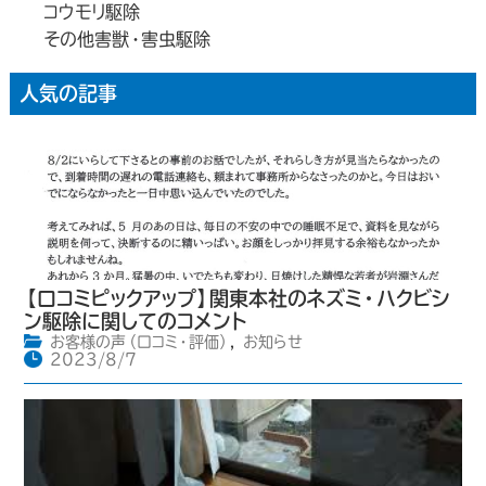
コウモリ駆除
その他害獣・害虫駆除
人気の記事
【口コミピックアップ】関東本社のネズミ・ハクビシ
ン駆除に関してのコメント
お客様の声（口コミ・評価）
,
お知らせ
2023/8/7