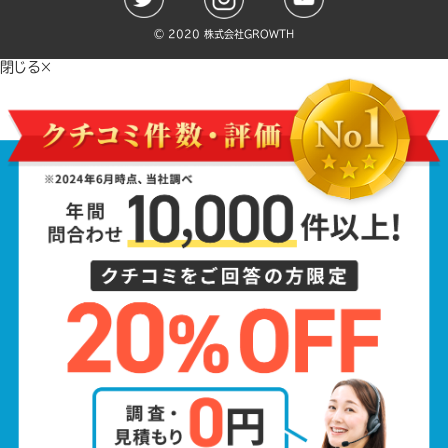
©️ 2020 株式会社GROWTH
閉じる×