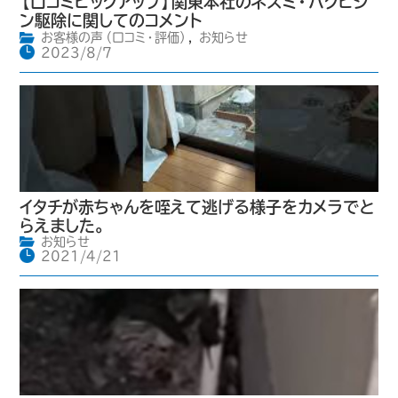
【口コミピックアップ】関東本社のネズミ・ハクビシ
ン駆除に関してのコメント
お客様の声（口コミ・評価）
,
お知らせ
2023/8/7
イタチが赤ちゃんを咥えて逃げる様子をカメラでと
らえました。
お知らせ
2021/4/21