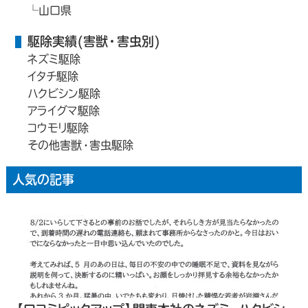
山口県
駆除実績(害獣・害虫別)
ネズミ駆除
イタチ駆除
ハクビシン駆除
アライグマ駆除
コウモリ駆除
その他害獣・害虫駆除
人気の記事