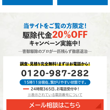
当サイトをご覧の方限定！
20％OFF
駆除代金
キャンペーン実施中！
―害獣駆除のプロが一匹残らず徹底退治―
調査・見積り完全無料！まずはお電話から！
0120-987-282
15時11分現在、繋がりやすい状態です。
24時間365日、お電話受付中！
※表示されている電話番号について
メール相談はこちら