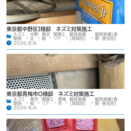
東京都中野区I様邸 ネズミ対策施工
ネズミ
中野
東京
関東エ
駆除実績
駆除実績(害
,
,
,
,
,
駆除
区
都
リア
(地域別)
獣・害虫別)
2026/8/6
東京都青梅市O様邸 ネズミ対策施工
ネズミ
東京
関東エ
青梅
駆除実績
駆除実績(害
,
,
,
,
,
駆除
都
リア
市
(地域別)
獣・害虫別)
2026/8/6