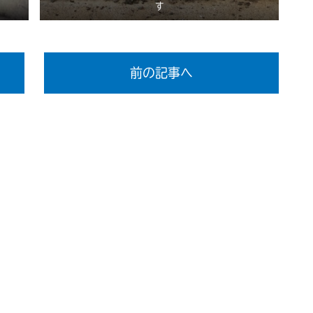
す
前の記事へ