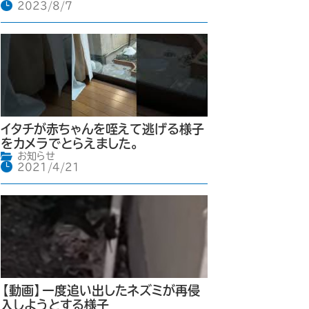
2023/8/7
イタチが赤ちゃんを咥えて逃げる様子
をカメラでとらえました。
お知らせ
2021/4/21
【動画】一度追い出したネズミが再侵
入しようとする様子