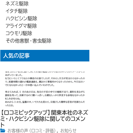
ネズミ駆除
イタチ駆除
ハクビシン駆除
アライグマ駆除
コウモリ駆除
その他害獣・害虫駆除
人気の記事
【口コミピックアップ】関東本社のネズ
ミ・ハクビシン駆除に関してのコメン
ト
お客様の声（口コミ・評価）
,
お知らせ