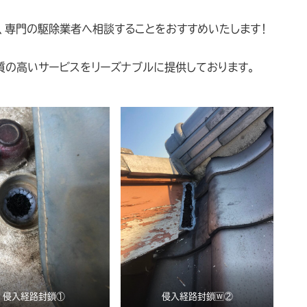
、専門の駆除業者へ相談することをおすすめいたします！
質の高いサービスをリーズナブルに提供しております。
侵入経路封鎖①
侵入経路封鎖🅆②