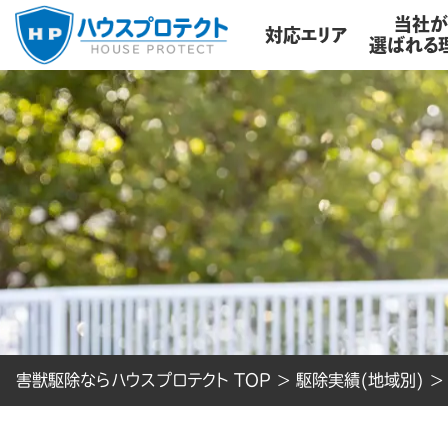
当社
対応エリア
選ばれる
害獣駆除ならハウスプロテクト TOP
>
駆除実績(地域別)