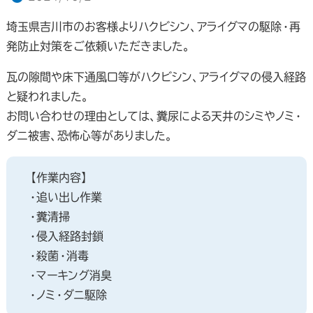
埼玉県吉川市のお客様よりハクビシン、アライグマの駆除・再
発防止対策をご依頼いただきました。
瓦の隙間や床下通風口等がハクビシン、アライグマの侵入経路
と疑われました。
お問い合わせの理由としては、糞尿による天井のシミやノミ・
ダニ被害、恐怖心等がありました。
【作業内容】
・追い出し作業
・糞清掃
・侵入経路封鎖
・殺菌・消毒
・マーキング消臭
・ノミ・ダニ駆除