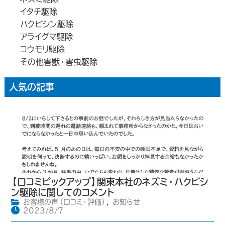
イタチ駆除
ハクビシン駆除
アライグマ駆除
コウモリ駆除
その他害獣・害虫駆除
人気の記事
【口コミピックアップ】関東本社のネズミ・ハクビシ
ン駆除に関してのコメント
お客様の声（口コミ・評価）
,
お知らせ
2023/8/7