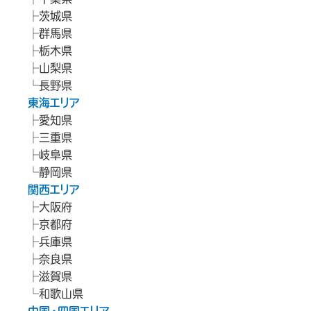
茨城県
群馬県
栃木県
山梨県
長野県
東海エリア
愛知県
三重県
岐阜県
静岡県
関西エリア
大阪府
京都府
兵庫県
奈良県
滋賀県
和歌山県