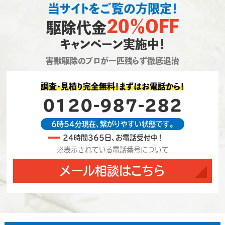
当サイトをご覧の方限定！
20％OFF
駆除代金
キャンペーン実施中！
―害獣駆除のプロが一匹残らず徹底退治―
調査・見積り完全無料！まずはお電話から！
0120-987-282
6時54分現在、繋がりやすい状態です。
24時間365日、お電話受付中！
※表示されている電話番号について
メール相談はこちら