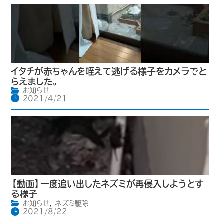
イタチが赤ちゃんを咥えて逃げる様子をカメラでと
らえました。
お知らせ
2021/4/21
【動画】一度追い出したネズミが再侵入しようとす
る様子
お知らせ
,
ネズミ駆除
2021/8/22