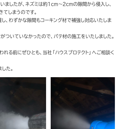
ましたが、ネズミは約1cm〜2cmの隙間から侵入し、
きてしまうのです。
置し、わずかな隙間もコーキング材で補強し対応いたしま
材がついていなかったので、パテ材の施工をいたしました。
われる前にぜひとも、当社「ハウスプロテクト」へご相談く
ました。