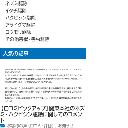
ネズミ駆除
イタチ駆除
ハクビシン駆除
アライグマ駆除
コウモリ駆除
その他害獣・害虫駆除
人気の記事
【口コミピックアップ】関東本社のネズ
ミ・ハクビシン駆除に関してのコメン
ト
お客様の声（口コミ・評価）
,
お知らせ