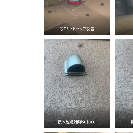
毒エサ・トラップ設置
侵入経路封鎖Before