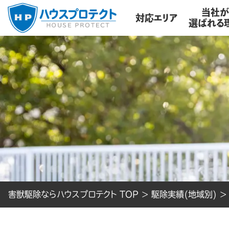
当社
対応エリア
選ばれる
害獣駆除ならハウスプロテクト TOP
>
駆除実績(地域別)