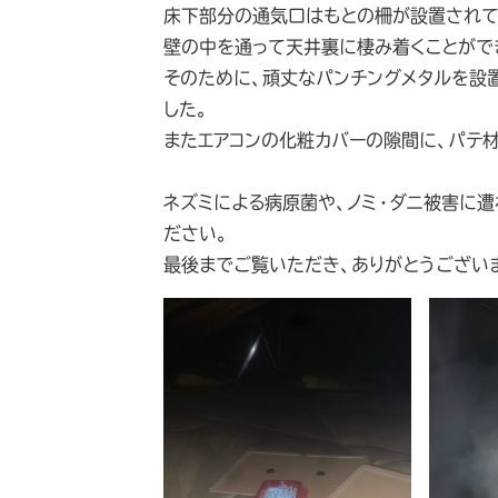
床下部分の通気口はもとの柵が設置されてい
壁の中を通って天井裏に棲み着くことがで
そのために、頑丈なパンチングメタルを設
した。
またエアコンの化粧カバーの隙間に、パテ
ネズミによる病原菌や、ノミ・ダニ被害に遭
ださい。
最後までご覧いただき、ありがとうござい