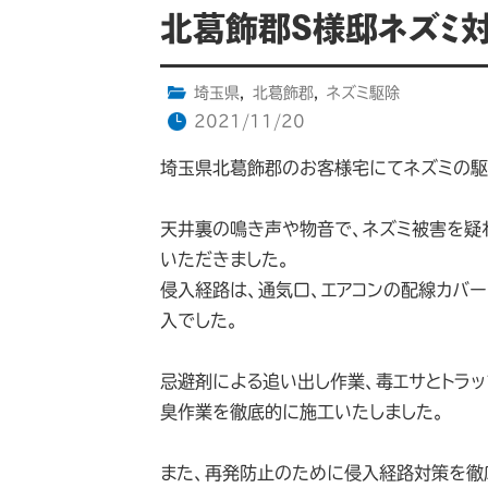
北葛飾郡S様邸ネズミ
埼玉県
,
北葛飾郡
,
ネズミ駆除
2021/11/20
埼玉県北葛飾郡のお客様宅にてネズミの駆
天井裏の鳴き声や物音で、ネズミ被害を疑
いただきました。
侵入経路は、通気口、エアコンの配線カバ
入でした。
忌避剤による追い出し作業、毒エサとトラ
臭作業を徹底的に施工いたしました。
また、再発防止のために侵入経路対策を徹