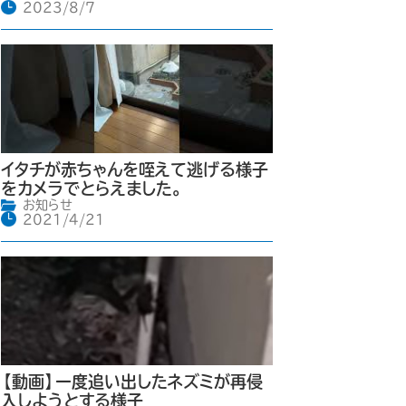
2023/8/7
イタチが赤ちゃんを咥えて逃げる様子
をカメラでとらえました。
お知らせ
2021/4/21
【動画】一度追い出したネズミが再侵
入しようとする様子