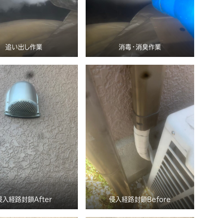
追い出し作業
消毒・消臭作業
侵入経路封鎖After
侵入経路封鎖Before