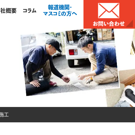
報道機関・
会社概要
コラム
マスコミの方へ
施工