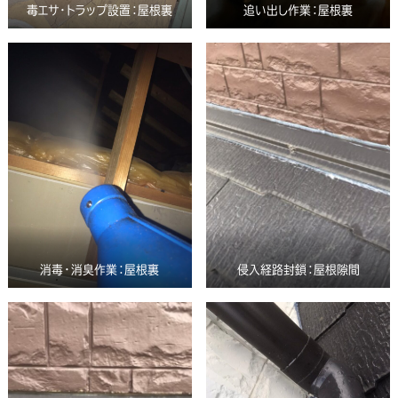
毒エサ・トラップ設置：屋根裏
追い出し作業：屋根裏
消毒・消臭作業：屋根裏
侵入経路封鎖：屋根隙間