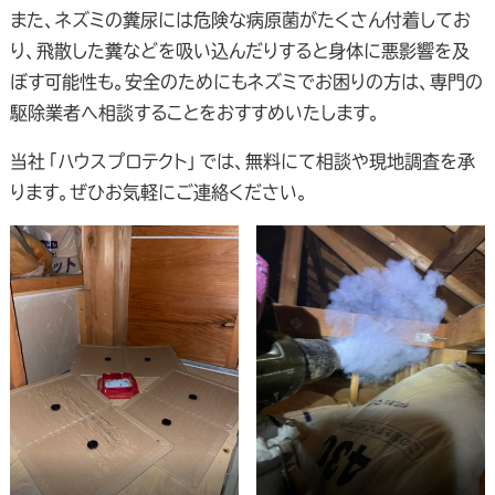
また、ネズミの糞尿には危険な病原菌がたくさん付着してお
り、飛散した糞などを吸い込んだりすると身体に悪影響を及
ぼす可能性も。安全のためにもネズミでお困りの方は、専門の
駆除業者へ相談することをおすすめいたします。
当社「ハウスプロテクト」では、無料にて相談や現地調査を承
ります。ぜひお気軽にご連絡ください。