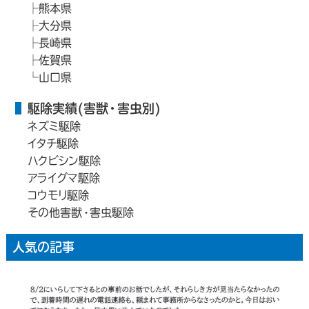
熊本県
大分県
長崎県
佐賀県
山口県
駆除実績(害獣・害虫別)
ネズミ駆除
イタチ駆除
ハクビシン駆除
アライグマ駆除
コウモリ駆除
その他害獣・害虫駆除
人気の記事