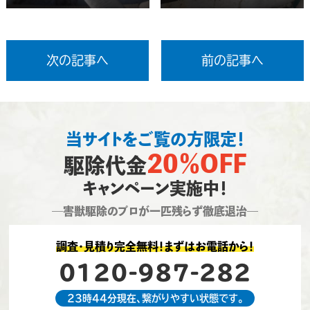
次の記事へ
前の記事へ
当サイトをご覧の方限定！
20％OFF
駆除代金
キャンペーン実施中！
―害獣駆除のプロが一匹残らず徹底退治―
調査・見積り完全無料！まずはお電話から！
0120-987-282
23時44分現在、繋がりやすい状態です。