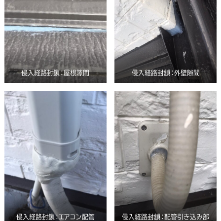
侵入経路封鎖：屋根隙間
侵入経路封鎖：外壁隙間
侵入経路封鎖：エアコン配管
侵入経路封鎖：配管引き込み部