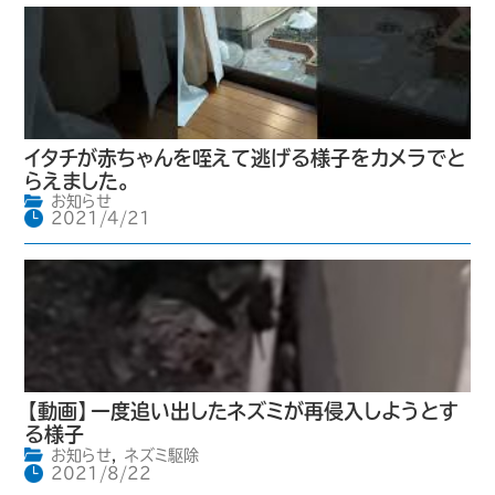
イタチが赤ちゃんを咥えて逃げる様子をカメラでと
らえました。
お知らせ
2021/4/21
【動画】一度追い出したネズミが再侵入しようとす
る様子
お知らせ
,
ネズミ駆除
2021/8/22