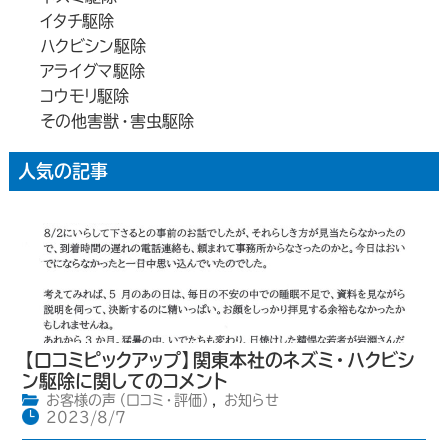
イタチ駆除
ハクビシン駆除
アライグマ駆除
コウモリ駆除
その他害獣・害虫駆除
人気の記事
【口コミピックアップ】関東本社のネズミ・ハクビシ
ン駆除に関してのコメント
お客様の声（口コミ・評価）
,
お知らせ
2023/8/7