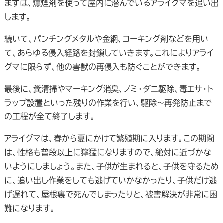
まずは、燻煙剤を使って屋内に潜んでいるアライグマを追い出
します。
続いて、パンチングメタルや金網、コーキング剤などを用い
て、あらゆる侵入経路を封鎖していきます。これによりアライ
グマに限らず、他の害獣の再侵入も防ぐことができます。
最後に、糞清掃やマーキング消臭、ノミ・ダニ駆除、毒エサ・ト
ラップ設置といった残りの作業を行い、駆除～再発防止まで
の工程が全て終了します。
アライグマは、春から夏にかけて繁殖期に入ります。この期間
は、性格も普段以上に獰猛になりますので、絶対に近づかな
いようにしましょう。また、子供が生まれると、子供を守るため
に、追い出し作業をしても逃げていかなかったり、子供だけ逃
げ遅れて、屋根裏で死んでしまったりと、被害解決が非常に困
難になります。