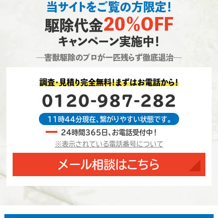
当サイトをご覧の方限定！
20％OFF
駆除代金
キャンペーン実施中！
―害獣駆除のプロが一匹残らず徹底退治―
調査・見積り完全無料！まずはお電話から！
0120-987-282
11時44分現在、繋がりやすい状態です。
24時間365日、お電話受付中！
※表示されている電話番号について
メール相談はこちら