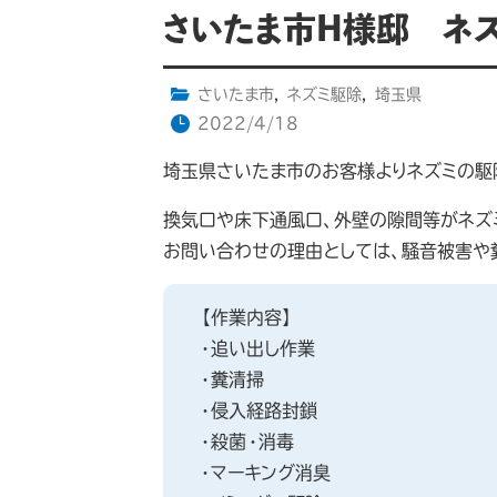
さいたま市H様邸 ネ
さいたま市
,
ネズミ駆除
,
埼玉県
2022/4/18
埼玉県さいたま市のお客様よりネズミの駆
換気口や床下通風口、外壁の隙間等がネズ
お問い合わせの理由としては、騒音被害や
【作業内容】
・追い出し作業
・糞清掃
・侵入経路封鎖
・殺菌・消毒
・マーキング消臭