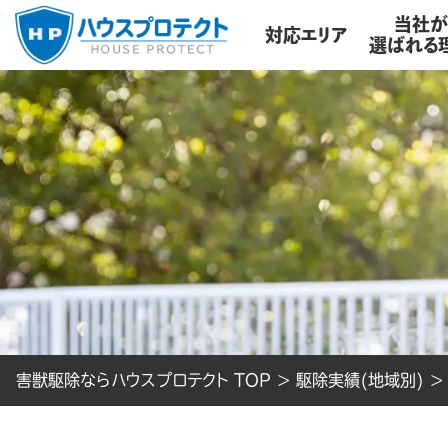
当社
対応エリア
選ばれる
害獣駆除ならハウスプロテクト TOP
>
駆除実績(地域別)