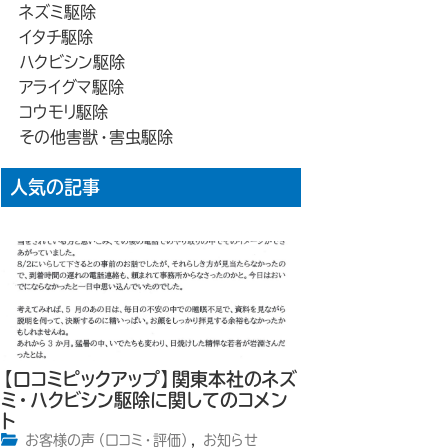
ネズミ駆除
イタチ駆除
ハクビシン駆除
アライグマ駆除
コウモリ駆除
その他害獣・害虫駆除
人気の記事
【口コミピックアップ】関東本社のネズ
ミ・ハクビシン駆除に関してのコメン
ト
お客様の声（口コミ・評価）
,
お知らせ