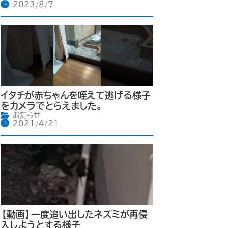
2023/8/7
イタチが赤ちゃんを咥えて逃げる様子
をカメラでとらえました。
お知らせ
2021/4/21
【動画】一度追い出したネズミが再侵
入しようとする様子