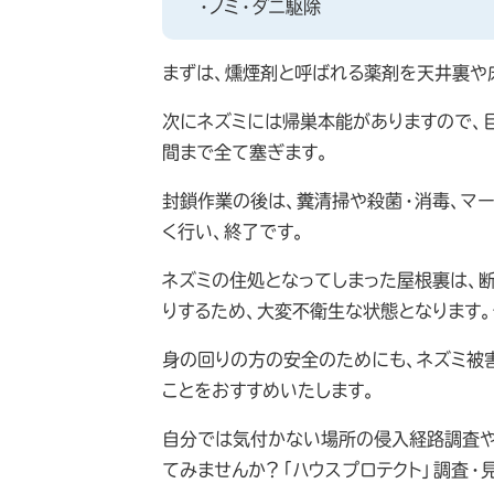
・ノミ・ダニ駆除
まずは、燻煙剤と呼ばれる薬剤を天井裏や
次にネズミには帰巣本能がありますので、
間まで全て塞ぎます。
封鎖作業の後は、糞清掃や殺菌・消毒、マ
く行い、終了です。
ネズミの住処となってしまった屋根裏は、
りするため、大変不衛生な状態となります
身の回りの方の安全のためにも、ネズミ被
ことをおすすめいたします。
自分では気付かない場所の侵入経路調査や
てみませんか？「ハウスプロテクト」調査・