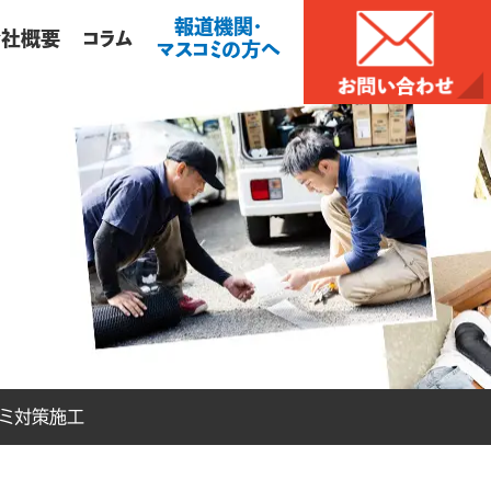
報道機関・
会社概要
コラム
マスコミの方へ
ミ対策施工