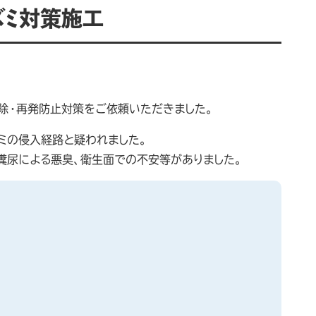
ズミ対策施工
除・再発防止対策をご依頼いただきました。
ミの侵入経路と疑われました。
糞尿による悪臭、衛生面での不安等がありました。