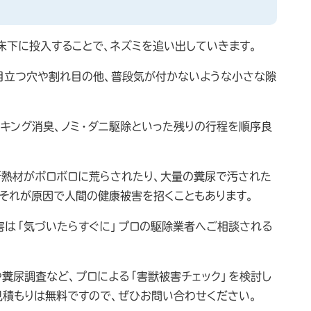
床下に投入することで、ネズミを追い出していきます。
目立つ穴や割れ目の他、普段気が付かないような小さな隙
ーキング消臭、ノミ・ダニ駆除といった残りの行程を順序良
断熱材がボロボロに荒らされたり、大量の糞尿で汚された
。それが原因で人間の健康被害を招くこともあります。
害は「気づいたらすぐに」プロの駆除業者へご相談される
糞尿調査など、プロによる「害獣被害チェック」を検討し
見積もりは無料ですので、ぜひお問い合わせください。