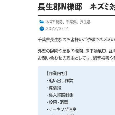
長生郡N様邸 ネズミ
ネズミ駆除
,
千葉県
,
長生郡
2022/3/14
千葉県長生郡のお客様のご依頼でネズミの
外壁の隙間や屋根の隙間、床下通風口、瓦
お問い合わせの理由としては、騒音被害や
【作業内容】
・追い出し作業
・糞清掃
・侵入経路封鎖
・殺菌・消毒
・マーキング消臭