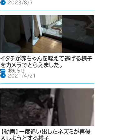
2023/8/7
イタチが赤ちゃんを咥えて逃げる様子
をカメラでとらえました。
お知らせ
2021/4/21
【動画】一度追い出したネズミが再侵
入しようとする様子