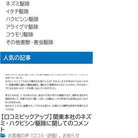
ネズミ駆除
イタチ駆除
ハクビシン駆除
アライグマ駆除
コウモリ駆除
その他害獣・害虫駆除
人気の記事
【口コミピックアップ】関東本社のネズ
ミ・ハクビシン駆除に関してのコメン
ト
お客様の声（口コミ・評価）
,
お知らせ