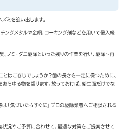
ネズミを追い出します。
ンチングメタルや金網、コーキング剤などを用いて侵入経
臭、ノミ・ダニ駆除といった残りの作業を行い、駆除～再
ことはご存じでしょうか？歯の長さを一定に保つために、
をあらゆる物を齧ります。放っておけば、衛生面だけでな
害は「気づいたらすぐに」プロの駆除業者へご相談される
被害状況やご予算に合わせて、最適な対策をご提案させて