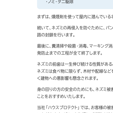
・ノミ・ダニ駆除
まずは、燻煙剤を使って屋内に潜んでいる
続いて、ネズミの再侵入を防ぐために、パ
路の封鎖を行います。
最後に、糞清掃や殺菌・消毒、マーキング消
発防止までの工程が全て終了します。
ネズミの前歯は一生伸び続ける性質がある
ネズミは食べ物に限らず、木材や配線など
く建物への悪影響も懸念されます。
身の回りの方の安全のためにも、ネズミ被
ことをおすすめいたします。
当社「ハウスプロテクト」では、お客様の