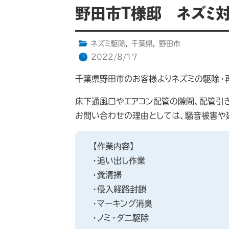
野田市T様邸 ネズミ
ネズミ駆除
,
千葉県
,
野田市
2022/8/17
千葉県野田市のお客様よりネズミの駆除・
床下通風口やエアコン配管の隙間、配管引
お問い合わせの理由としては、騒音被害や
【作業内容】
・追い出し作業
・糞清掃
・侵入経路封鎖
・マーキング消臭
・ノミ・ダニ駆除