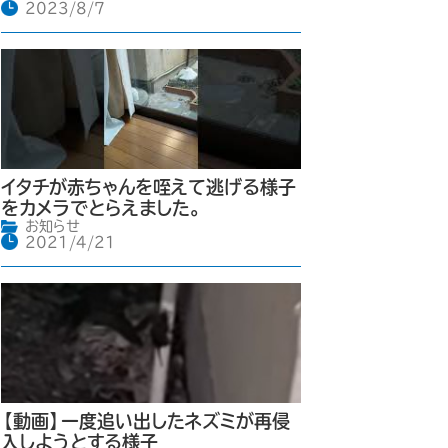
2023/8/7
イタチが赤ちゃんを咥えて逃げる様子
をカメラでとらえました。
お知らせ
2021/4/21
【動画】一度追い出したネズミが再侵
入しようとする様子