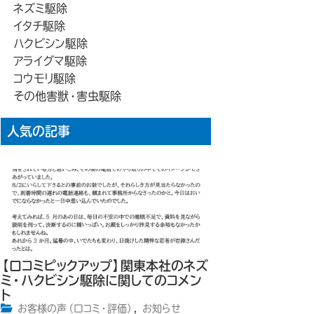
ネズミ駆除
イタチ駆除
ハクビシン駆除
アライグマ駆除
コウモリ駆除
その他害獣・害虫駆除
人気の記事
【口コミピックアップ】関東本社のネズ
ミ・ハクビシン駆除に関してのコメン
ト
お客様の声（口コミ・評価）
,
お知らせ