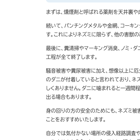
まずは、燻煙剤と呼ばれる薬剤を天井裏や
続いて、パンチングメタルや金網、コーキ
す。これによりネズミに限らず、他の害獣の
最後に、糞清掃やマーキング消臭、ノミ・
工程が全て終了します。
騒音被害や糞尿被害に加え、想像以上に厄介
のダニが付着していると言われており、ネ
しくありません。ダニに噛まれると一週間
出る場合もあります。
身の回りの方の安全のためにも、ネズミ被
ことをおすすめいたします。
自分では気付かない場所の侵入経路調査や