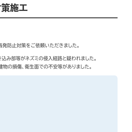
対策施工
再発防止対策をご依頼いただきました。
き込み部等がネズミの侵入経路と疑われました。
建物の損傷、衛生面での不安等がありました。