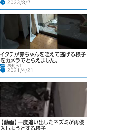
2023/8/7
イタチが赤ちゃんを咥えて逃げる様子
をカメラでとらえました。
お知らせ
2021/4/21
【動画】一度追い出したネズミが再侵
入しようとする様子