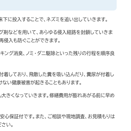
床下に投入することで、ネズミを追い出していきます。
ング剤などを用いて、あらゆる侵入経路を封鎖していきま
再侵入も防ぐことができます。
ーキング消臭、ノミ・ダニ駆除といった残りの行程を順序良
付着しており、飛散した糞を吸い込んだり、糞尿が付着し
けない健康被害が起きることもあります。
ん大きくなっていきます。修繕費用が膨れあがる前に早め
の安心保証付です。また、ご相談や現地調査、お見積もりは
ださい。