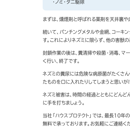
・ノミ・ダニ駆除
まずは、燻煙剤と呼ばれる薬剤を天井裏や
続いて、パンチングメタルや金網、コーキ
す。これによりネズミに限らず、他の害獣の
封鎖作業の後は、糞清掃や殺菌・消毒、マ
く行い、終了です。
ネズミの糞尿には危険な病原菌がたくさん
たものを口に入れたりしてしまうと思いが
ネズミ被害は、時間の経過とともにどんど
に手を打ちましょう。
当社「ハウスプロテクト」では、最長10年
無料で承っております。お気軽にご連絡く