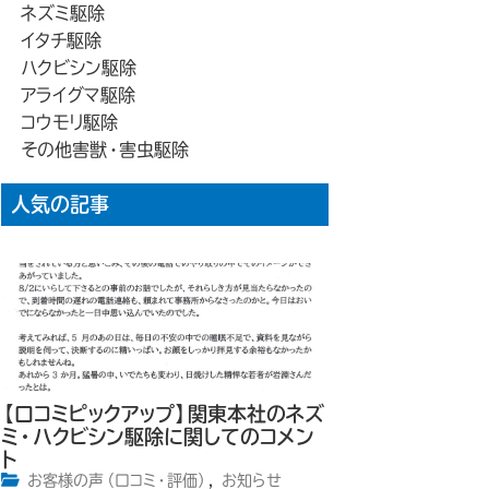
ネズミ駆除
イタチ駆除
ハクビシン駆除
アライグマ駆除
コウモリ駆除
その他害獣・害虫駆除
人気の記事
【口コミピックアップ】関東本社のネズ
ミ・ハクビシン駆除に関してのコメン
ト
お客様の声（口コミ・評価）
,
お知らせ