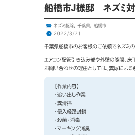
船橋市J様邸 ネズミ
ネズミ駆除
,
千葉県
,
船橋市
2022/3/21
千葉県船橋市のお客様のご依頼でネズミの
エアコン配管引き込み部や外壁の隙間、床
お問い合わせの理由としては、糞尿による
【作業内容】
・追い出し作業
・糞清掃
・侵入経路封鎖
・殺菌・消毒
・マーキング消臭